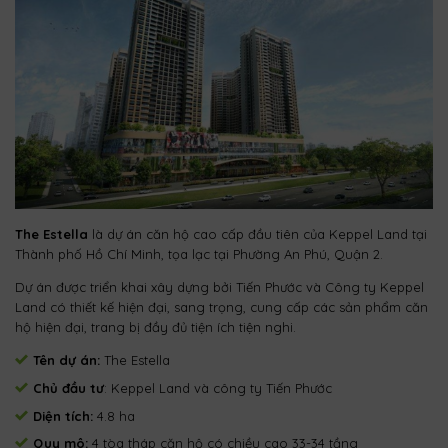
The Estella
là dự án căn hộ cao cấp đầu tiên của Keppel Land tại
Thành phố Hồ Chí Minh, tọa lạc tại Phường An Phú, Quận 2.
Dự án được triển khai xây dựng bởi Tiến Phước và Công ty Keppel
Land có thiết kế hiện đại, sang trọng, cung cấp các sản phẩm căn
hộ hiện đại, trang bị đầy đủ tiện ích tiện nghi.
Tên dự án:
The Estella
Chủ đầu tư
: Keppel Land và công ty Tiến Phước
Diện tích:
4.8 ha
Quy mô:
4 tòa tháp căn hộ có chiều cao 33-34 tầng