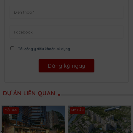
Tôi đồng ý điều khoản sử dụng
DỰ ÁN LIÊN QUAN
MỞ BÁN
MỞ BÁN