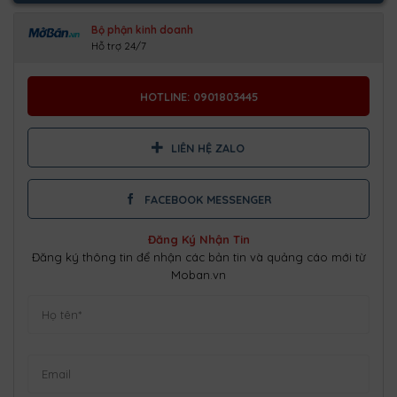
Bộ phận kinh doanh
Hỗ trợ 24/7
HOTLINE: 0901803445
LIÊN HỆ ZALO
FACEBOOK MESSENGER
Đăng Ký Nhận Tin
Đăng ký thông tin để nhận các bản tin và quảng cáo mới từ
Moban.vn