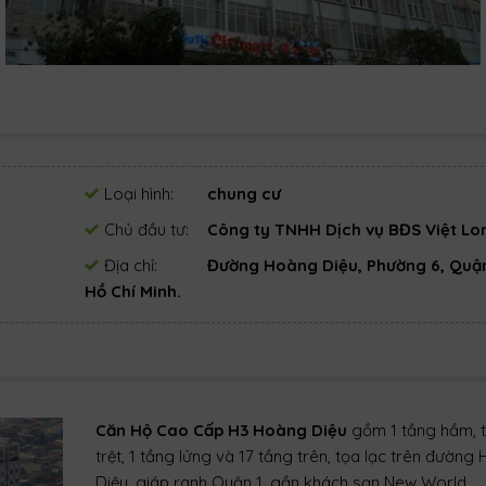
Loại hình:
chung cư
Chủ đầu tư:
Công ty TNHH Dịch vụ BĐS Việt Lo
Địa chỉ:
Đường Hoàng Diệu, Phường 6, Quận
Hồ Chí Minh.
Căn Hộ Cao Cấp H3 Hoàng Diệu
gồm 1 tầng hầm, 
trệt, 1 tầng lửng và 17 tầng trên, tọa lạc trên đường
Diệu, giáp ranh Quận 1, gần khách sạn New World.