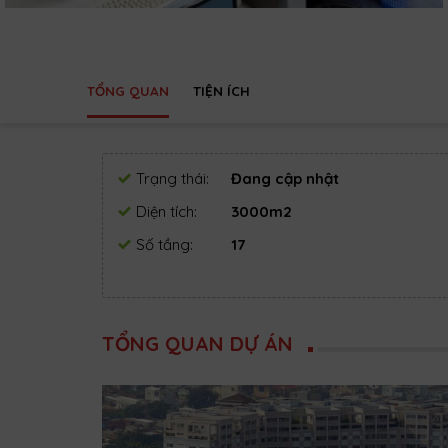
TỔNG QUAN
TIỆN ÍCH
Trạng thái:
Đang cập nhật
Diện tích:
3000m2
Số tầng:
17
TỔNG QUAN DỰ ÁN