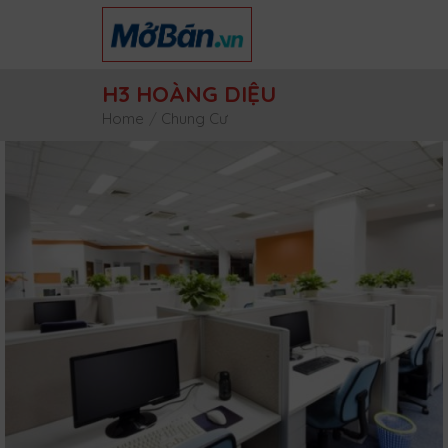
Skip
to
content
H3 HOÀNG DIỆU
Home
/
Chung Cư