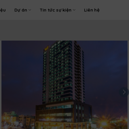
iệu
Dự án
Tin tức sự kiện
Liên hệ