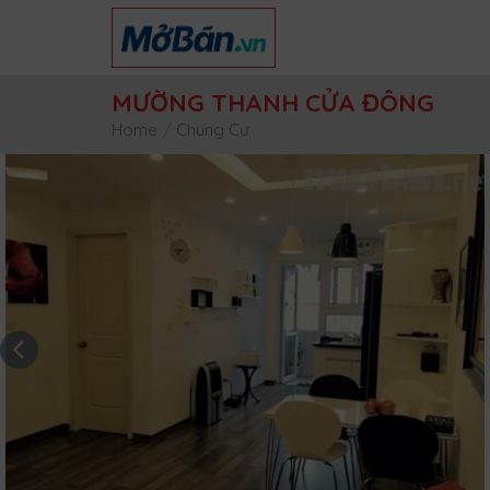
Skip
to
content
MƯỜNG THANH CỬA ĐÔNG
Home
/
Chung Cư