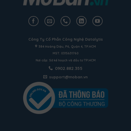
Công Ty Cổ Phần Công Nghệ Datalytis
384 Hoàng Diệu, P6, Quận 4, TP.HCM
MST: 0315631760
Nơi cấp: Sở kế hoạch và đầu tư TP.HCM
0902.882.355
support@moban.vn