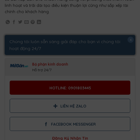
linh hoạt và trãi dài tạo điều kiện thuận lợi cũng như sắp xếp tài
chính cho khách hàng.
x
Chúng tôi luôn sẵn sàng giải đáp cho bạn vì chúng tôi
hoạt động 24/7
Bộ phận kinh doanh
Hỗ trợ 24/7
HOTLINE: 0901803445
LIÊN HỆ ZALO
FACEBOOK MESSENGER
Đăng Ký Nhận Tin