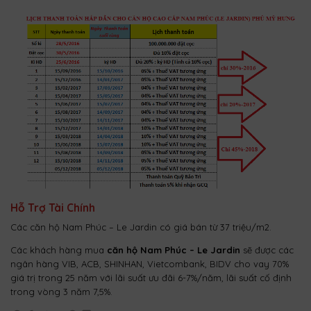
Hỗ Trợ Tài Chính
Các căn hộ Nam Phúc – Le Jardin có giá bán từ 37 triệu/m2.
Các khách hàng mua
căn hộ Nam Phúc – Le Jardin
sẽ được các
ngân hàng VIB, ACB, SHINHAN, Vietcombank, BIDV cho vay 70%
giá trị trong 25 năm với lãi suất ưu đãi 6-7%/năm, lãi suất cố định
trong vòng 3 năm 7,5%.