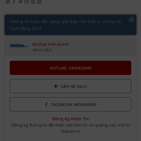
x
Chúng tôi luôn sẵn sàng giải đáp cho bạn vì chúng tôi
hoạt động 24/7
Bộ phận kinh doanh
Hỗ trợ 24/7
HOTLINE: 0901803445
LIÊN HỆ ZALO
FACEBOOK MESSENGER
Đăng Ký Nhận Tin
Đăng ký thông tin để nhận các bản tin và quảng cáo mới từ
Moban.vn