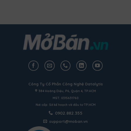
Công Ty Cổ Phần Công Nghệ Datalytis
384 Hoàng Diệu, P6, Quận 4, TP.HCM
MST: 0315631760
Nơi cấp: Sở kế hoạch và đầu tư TP.HCM
0902.882.355
support@moban.vn