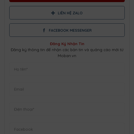
LIÊN HỆ ZALO
FACEBOOK MESSENGER
Đăng Ký Nhận Tin
Đăng ký thông tin để nhận các bản tin và quảng cáo mới từ
Moban.vn