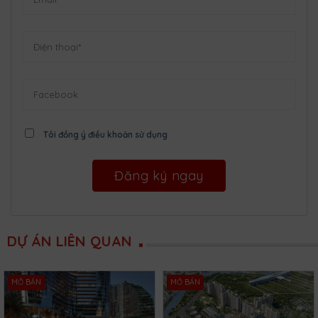
Tôi đồng ý điều khoản sử dụng
DỰ ÁN LIÊN QUAN
MỞ BÁN
MỞ BÁN