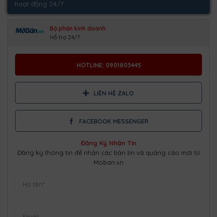
hoạt động 24/7
Bộ phận kinh doanh
Hỗ trợ 24/7
HOTLINE: 0901803445
LIÊN HỆ ZALO
FACEBOOK MESSENGER
Đăng Ký Nhận Tin
Đăng ký thông tin để nhận các bản tin và quảng cáo mới từ
Moban.vn