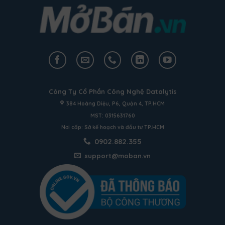
Công Ty Cổ Phần Công Nghệ Datalytis
384 Hoàng Diệu, P6, Quận 4, TP.HCM
MST: 0315631760
Nơi cấp: Sở kế hoạch và đầu tư TP.HCM
0902.882.355
support@moban.vn