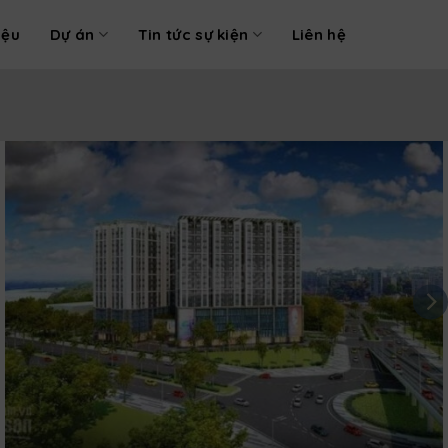
iệu
Dự án
Tin tức sự kiện
Liên hệ