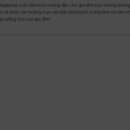
 Singapore, luôn đảm bảo mang đến cho gia đình bạn những không
dân sẽ được tận hưởng trọn vẹn bầu không khí trong lành và tầm nh
ý tưởng cho mọi gia đình.