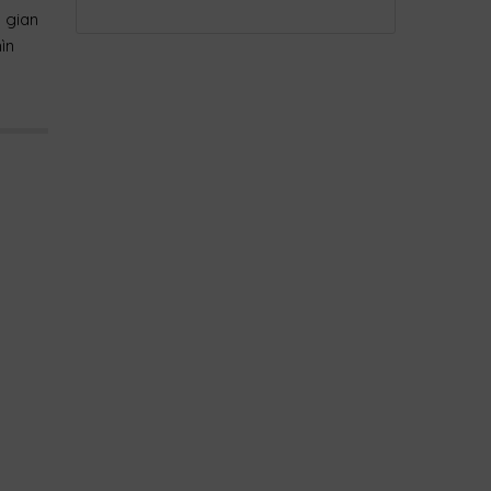
 gian
ìn