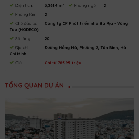
Diện tích:
3,261.4 m²
Phòng ngủ:
2
Phòng tắm:
2
Chủ đầu tư:
Công ty CP Phát triển nhà Bà Rịa - Vũng
Tàu (HODECO)
Số tầng:
20
Địa chỉ:
Đường Hồng Hà, Phường 2, Tân Bình, Hồ
Chí Minh.
Giá:
Chỉ từ 785.95 triệu
TỔNG QUAN DỰ ÁN