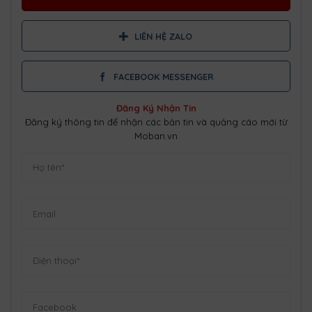
LIÊN HỆ ZALO
FACEBOOK MESSENGER
Đăng Ký Nhận Tin
Đăng ký thông tin để nhận các bản tin và quảng cáo mới từ
Moban.vn