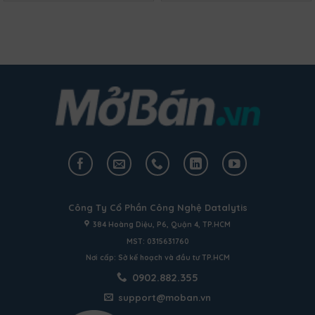
Công Ty Cổ Phần Công Nghệ Datalytis
384 Hoàng Diệu, P6, Quận 4, TP.HCM
MST: 0315631760
Nơi cấp: Sở kế hoạch và đầu tư TP.HCM
0902.882.355
support@moban.vn