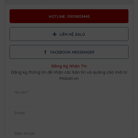
HOTLINE: 0901803445
LIÊN HỆ ZALO
FACEBOOK MESSENGER
Đăng Ký Nhận Tin
Đăng ký thông tin để nhận các bản tin và quảng cáo mới từ
Moban.vn