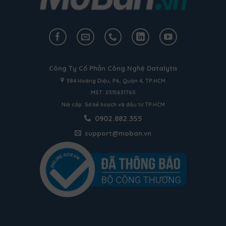
Công Ty Cổ Phần Công Nghệ Datalytis
384 Hoàng Diệu, P6, Quận 4, TP.HCM
MST: 0315631760
Nơi cấp: Sở kế hoạch và đầu tư TP.HCM
0902.882.355
support@moban.vn