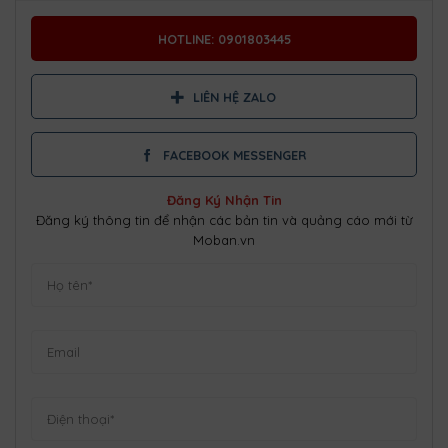
HOTLINE: 0901803445
LIÊN HỆ ZALO
FACEBOOK MESSENGER
Đăng Ký Nhận Tin
Đăng ký thông tin để nhận các bản tin và quảng cáo mới từ
Moban.vn