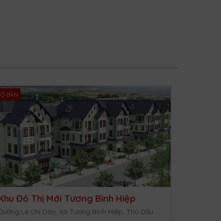
Ở BÁN
Khu Đô Thị Mới Tương Bình Hiệp
Đường Lê Chí Dân, Xã Tương Bình Hiệp, Thủ Dầu Một, Bình Dương