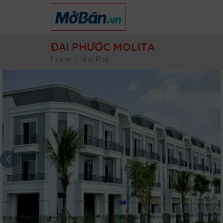
Skip
to
content
ĐẠI PHƯỚC MOLITA
Home
/
Nhà Phố