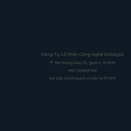
Công Ty Cổ Phần Công Nghệ Datalytis
384 Hoàng Diệu, P6, Quận 4, TP.HCM
MST: 0315631760
Nơi cấp: Sở kế hoạch và đầu tư TP.HCM