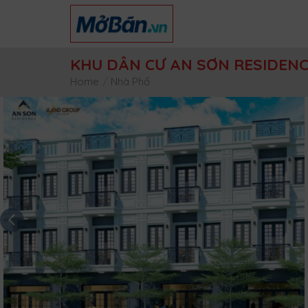
Skip
to
content
KHU DÂN CƯ AN SƠN RESIDEN
Home
/
Nhà Phố