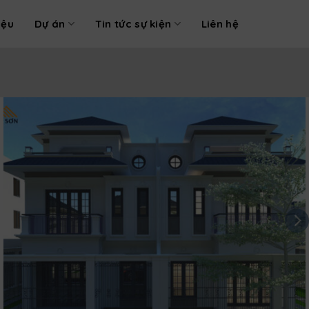
iệu
Dự án
Tin tức sự kiện
Liên hệ