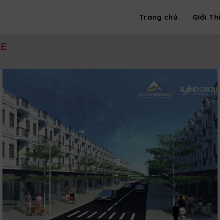
Trang chủ
Giới Th
CE