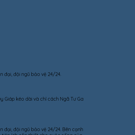
 đại, đội ngũ bảo vệ 24/24.
 Giáp kéo dài và chỉ cách Ngã Tư Ga
 đại, đội ngũ bảo vệ 24/24. Bên cạnh