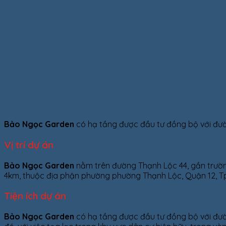
Bảo Ngọc Garden
có hạ tầng được đầu tư đồng bộ với đườn
Vị trí dự án
Bảo Ngọc Garden
nằm trên đường Thạnh Lộc 44, gần trườ
4km, thuộc địa phận phường phường Thạnh Lộc, Quận 12, T
Tiện ích dự án
Bảo Ngọc Garden
có hạ tầng được đầu tư đồng bộ với đườn