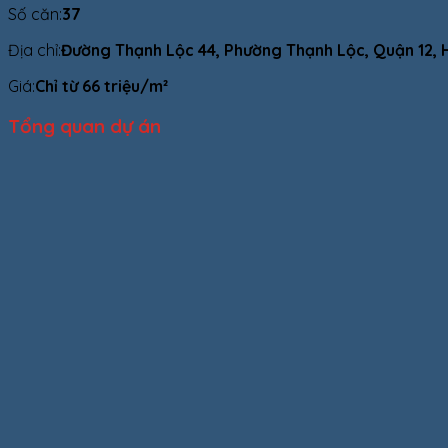
Số căn:
37
Địa chỉ:
Đường Thạnh Lộc 44, Phường Thạnh Lộc, Quận 12, H
Giá:
Chỉ từ 66 triệu/m²
Tổng quan dự án