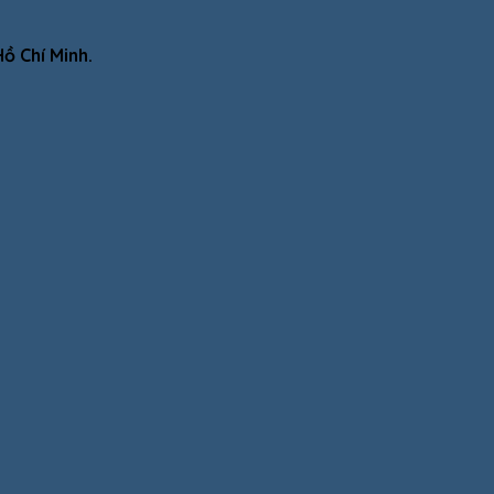
ồ Chí Minh.