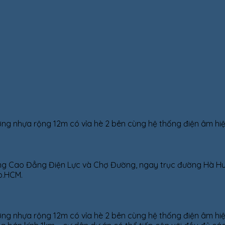
g nhựa rộng 12m có vỉa hè 2 bên cùng hệ thống điện âm hiện
ng Cao Đẳng Điện Lực và Chợ Đường, ngay trục đường Hà Huy
p.HCM.
g nhựa rộng 12m có vỉa hè 2 bên cùng hệ thống điện âm hiện