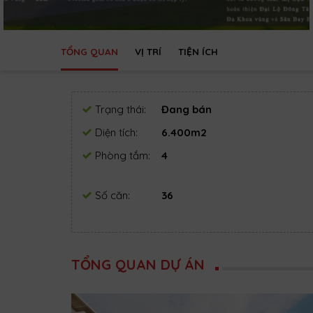
TỔNG QUAN
VỊ TRÍ
TIỆN ÍCH
Trạng thái:
Đang bán
Diện tích:
6.400m2
Phòng tắm:
4
Số căn:
36
TỔNG QUAN DỰ ÁN