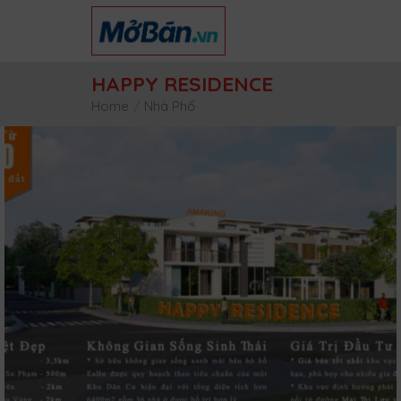
Skip
to
content
HAPPY RESIDENCE
Home
/
Nhà Phố