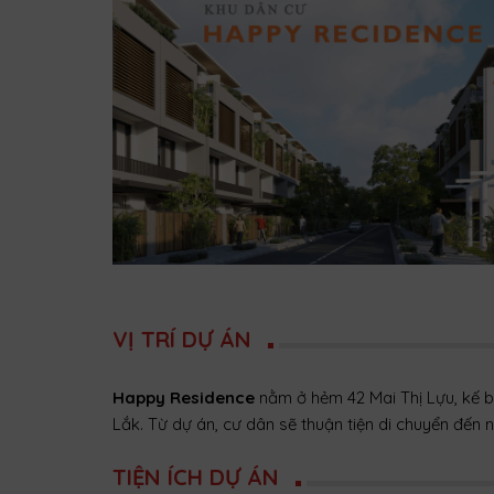
VỊ TRÍ DỰ ÁN
Happy Residence
nằm ở hẻm 42 Mai Thị Lựu, kế b
Lắk. Từ dự án, cư dân sẽ thuận tiện di chuyển đến 
TIỆN ÍCH DỰ ÁN