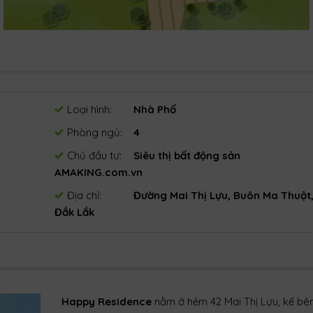
Loại hình:
Nhà Phố
Phòng ngủ:
4
Chủ đầu tư:
Siêu thị bất động sản
AMAKING.com.vn
Địa chỉ:
Đường Mai Thị Lựu, Buôn Ma Thuột
Đắk Lắk
Happy Residence
nằm ở hẻm 42 Mai Thị Lựu, kế bê