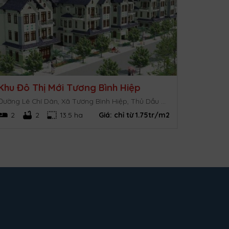
Khu Đô Thị Mới Tương Bình Hiệp
Đường Lê Chí Dân, Xã Tương Bình Hiệp, Thủ Dầu Một, Bình Dương
2
2
13.5 ha
Giá:
chỉ từ 1.75tr/m2