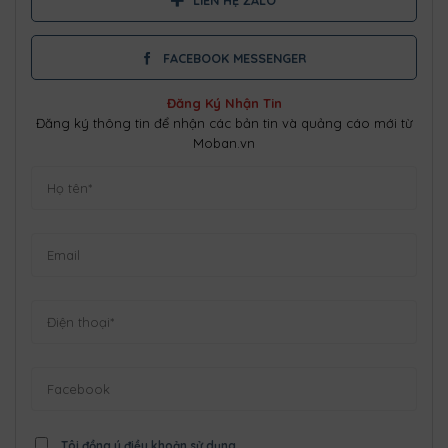
LIÊN HỆ ZALO
FACEBOOK MESSENGER
Đăng Ký Nhận Tin
Đăng ký thông tin để nhận các bản tin và quảng cáo mới từ
Moban.vn
Tôi đồng ý điều khoản sử dụng