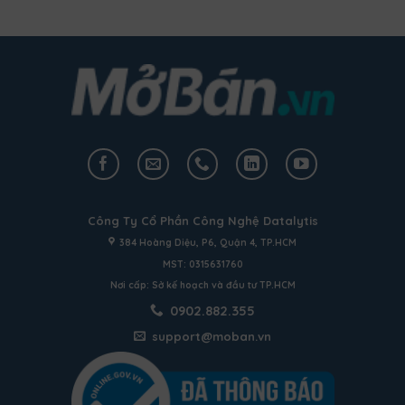
Công Ty Cổ Phần Công Nghệ Datalytis
384 Hoàng Diệu, P6, Quận 4, TP.HCM
MST: 0315631760
Nơi cấp: Sở kế hoạch và đầu tư TP.HCM
0902.882.355
support@moban.vn