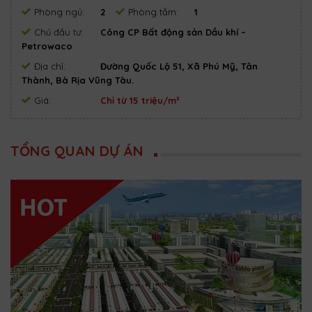
Phòng ngủ:
2
Phòng tắm:
1
Chủ đầu tư:
Công CP Bất động sản Dầu khí –
Petrowaco
Địa chỉ:
Đường Quốc Lộ 51, Xã Phú Mỹ, Tân
Thành, Bà Rịa Vũng Tàu.
Giá:
Chỉ từ 15 triệu/m²
TỔNG QUAN DỰ ÁN