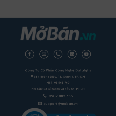
Công Ty Cổ Phần Công Nghệ Datalytis
384 Hoàng Diệu, P6, Quận 4, TP.HCM
MST: 0315631760
Nơi cấp: Sở kế hoạch và đầu tư TP.HCM
0902.882.355
support@moban.vn