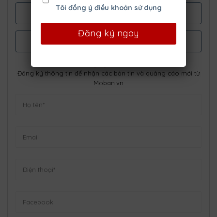
Tôi đồng ý điều khoản sử dụng
LIÊN HỆ ZALO
FACEBOOK MESSENGER
Đăng Ký Nhận Tin
Đăng ký thông tin để nhận các bản tin và quảng cáo mới từ
Moban.vn