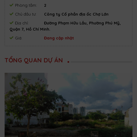
Phòng tắm:
2
Chủ đầu tư:
Công ty Cổ phần địa ốc Chợ Lớn
Địa chỉ:
Đường Phạm Hữu Lầu, Phường Phú Mỹ,
Quận 7, Hồ Chí Minh.
Giá:
Đang cập nhật
TỔNG QUAN DỰ ÁN