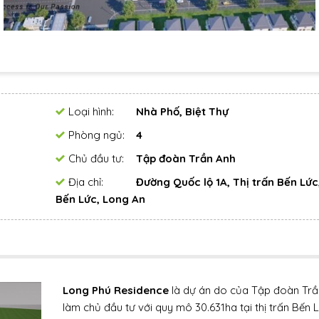
Loại hình:
Nhà Phố, Biệt Thự
Phòng ngủ:
4
Chủ đầu tư:
Tập đoàn Trần Anh
Địa chỉ:
Đường Quốc lộ 1A, Thị trấn Bến Lức
Bến Lức, Long An
Long Phú Residence
là dự án do của Tập đoàn Trầ
làm chủ đầu tư với quy mô 30.631ha tại thị trấn Bến L