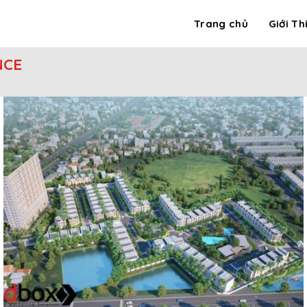
Trang chủ
Giới Th
NCE