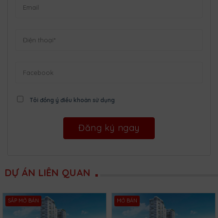
Tôi đồng ý điều khoản sử dụng
DỰ ÁN LIÊN QUAN
SẮP MỞ BÁN
MỞ BÁN