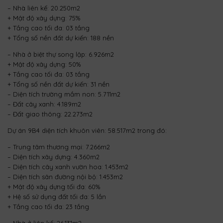
– Nhà liên kế: 20.250m2
+ Mật độ xây dựng: 75%
+ Tầng cao tối đa: 03 tầng
+ Tổng số nền đất dự kiến: 188 nền
– Nhà ở biệt thự song lập: 6.926m2
+ Mật độ xây dựng: 50%
+ Tầng cao tối đa: 03 tầng
+ Tổng số nền đất dự kiến: 31 nền
– Diện tích trường mầm non: 5.711m2
– Đất cây xanh: 4.189m2
– Đất giao thông: 22.273m2
Dự án 9B4 diện tích khuôn viên: 58.517m2 trong đó:
– Trung tâm thương mại: 7.266m2
– Diện tích xây dựng: 4.360m2
– Diện tích cây xanh vườn hoa: 1.453m2
– Diện tích sân đường nội bộ: 1.453m2
+ Mật độ xây dựng tối đa: 60%
+ Hệ số sử dụng đất tối đa: 5 lần
+ Tầng cao tối đa: 23 tầng