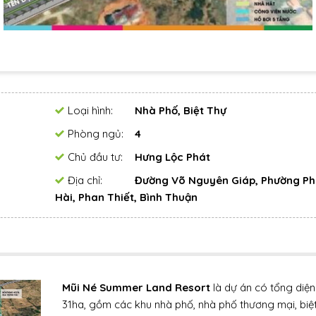
Loại hình:
Nhà Phố, Biệt Thự
Phòng ngủ:
4
Chủ đầu tư:
Hưng Lộc Phát
Địa chỉ:
Đường Võ Nguyên Giáp, Phường Ph
Hài, Phan Thiết, Bình Thuận
Mũi Né Summer Land Resort
là dự án có tổng diện 
31ha, gồm các khu nhà phố, nhà phố thương mại, biệt