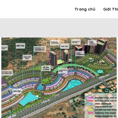
Trang chủ
Giới Th