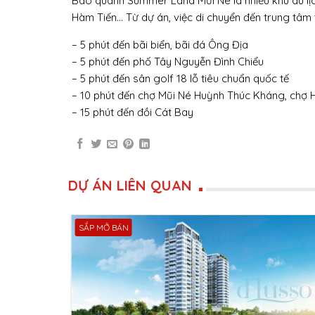
Bao quanh Summer Land Mũi Né là nhiều khu du lịch 
Hàm Tiến… Từ dự án, việc di chuyển đến trung tâm 
– 5 phút đến bãi biển, bãi đá Ông Địa
– 5 phút đến phố Tây Nguyễn Đình Chiểu
– 5 phút đến sân golf 18 lỗ tiêu chuẩn quốc tế
– 10 phút đến chợ Mũi Né Huỳnh Thúc Kháng, chợ H
– 15 phút đến đồi Cát Bay
DỰ ÁN LIÊN QUAN
SẮP MỞ BÁN