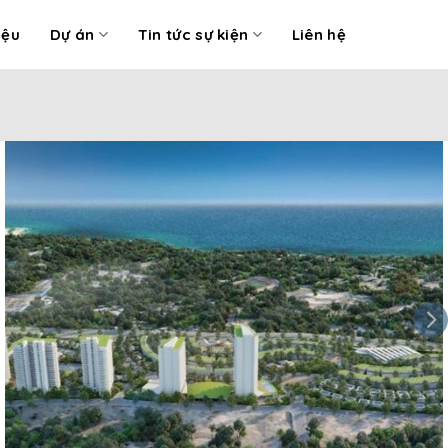
iệu
Dự án
Tin tức sự kiện
Liên hệ