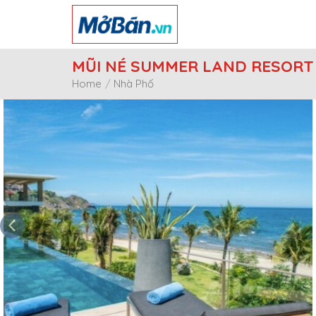
Skip
to
content
MŨI NÉ SUMMER LAND RESORT
Home
/
Nhà Phố