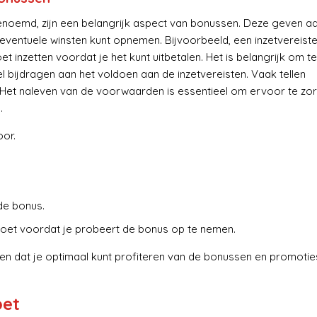
enoemd, zijn een belangrijk aspect van bonussen. Deze geven a
ventuele winsten kunt opnemen. Bijvoorbeeld, een inzetvereist
 inzetten voordat je het kunt uitbetalen. Het is belangrijk om te
bijdragen aan het voldoen aan de inzetvereisten. Vaak tellen
et naleven van de voorwaarden is essentieel om ervoor te zo
.
or.
de bonus.
oet voordat je probeert de bonus op te nemen.
en dat je optimaal kunt profiteren van de bonussen en promotie
bet