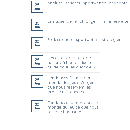
analyse_seriöser_sportwetten_angebote
25
Jun
umfassende_erfahrungen_mit_interwette
25
Jun
professionelle_sportwetten_strategien_
25
Jun
les enjeux des jeux de
25
hasard à haute mise un
Jun
guide pour les audacieux
tendances futures dans le
25
monde des jeux d'argent
Jun
que nous réservent les
prochaines années
tendances futures dans le
25
monde du jeu ce que nous
Jun
réserve l'industrie