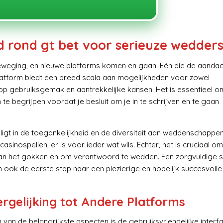
 rond gt bet voor serieuze wedder
eweging, en nieuwe platforms komen en gaan. Eén die de aandac
platform biedt een breed scala aan mogelijkheden voor zowel
p gebruiksgemak en aantrekkelijke kansen. Het is essentieel o
te begrijpen voordat je besluit om je in te schrijven en te gaan
igt in de toegankelijkheid en de diversiteit aan weddenschappen
ospellen, er is voor ieder wat wils. Echter, het is cruciaal om
n aan het gokken en om verantwoord te wedden. Een zorgvuldige s
an ook de eerste stap naar een plezierige en hopelijk succesvolle
ergelijking tot Andere Platforms
van de belangrijkste aspecten is de gebruiksvriendelijke interfa