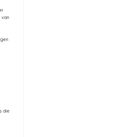
an
e van
rgen
s die