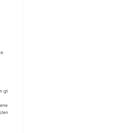
te
n gt
mene
sten