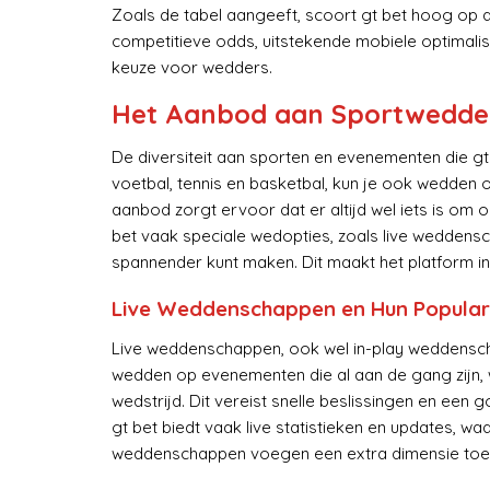
Zoals de tabel aangeeft, scoort gt bet hoog op al
competitieve odds, uitstekende mobiele optimali
keuze voor wedders.
Het Aanbod aan Sportwedden
De diversiteit aan sporten en evenementen die gt
voetbal, tennis en basketbal, kun je ook wedden 
aanbod zorgt ervoor dat er altijd wel iets is om
bet vaak speciale wedopties, zoals live wedden
spannender kunt maken. Dit maakt het platform i
Live Weddenschappen en Hun Populari
Live weddenschappen, ook wel in-play weddenscha
wedden op evenementen die al aan de gang zijn, w
wedstrijd. Dit vereist snelle beslissingen en een
gt bet biedt vaak live statistieken en updates, 
weddenschappen voegen een extra dimensie toe 