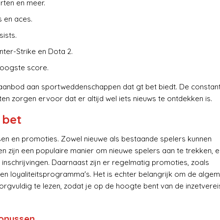
rten en meer.
 en aces.
ists.
er-Strike en Dota 2.
hoogste score.
ide aanbod aan sportweddenschappen dat gt bet biedt. De constan
zorgen ervoor dat er altijd wel iets nieuws te ontdekken is.
 bet
ssen en promoties. Zowel nieuwe als bestaande spelers kunnen
 zijn een populaire manier om nieuwe spelers aan te trekken, e
nschrijvingen. Daarnaast zijn er regelmatig promoties, zoals
n loyaliteitsprogramma's. Het is echter belangrijk om de alge
vuldig te lezen, zodat je op de hoogte bent van de inzetverei
Bonussen