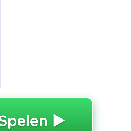
Spelen ▶️