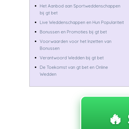
Het Aanbod aan Sportweddenschappen
bij gt bet
Live Weddenschappen en Hun Populariteit
Bonussen en Promoties bij gt bet
Voorwaarden voor het Inzetten van
Bonussen
Verantwoord Wedden bij gt bet
De Toekomst van gt bet en Online
Wedden
🔥 