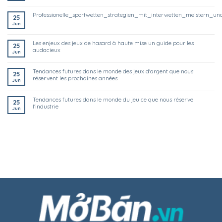
professionelle_sportwetten_strategien_mit_interwetten_meistern
25
Jun
les enjeux des jeux de hasard à haute mise un guide pour les
25
audacieux
Jun
tendances futures dans le monde des jeux d'argent que nous
25
réservent les prochaines années
Jun
tendances futures dans le monde du jeu ce que nous réserve
25
l'industrie
Jun