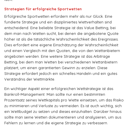
Strategien für erfolgreiche Sportwetten
Erfolgreiche Sportwetten erfordern mehr als nur Glück. Eine
fundierte Strategie und ein diszipliniertes Wettverhalten sind
entscheidend. Eine beliebte Strategie ist das Value Betting, bei
dem man nach Wetten sucht, bei denen die angebotene Quote
höher ist als die tatsächliche Wahrscheinlichkeit des Ereignisses.
Dies erfordert eine eigene Einschätzung der Wahrscheinlichkeit
und einen Vergleich mit den Quoten, die von den Wettanbietern
angeboten werden. Eine weitere Strategie ist das Arbitrage
Betting, bei dem man Wetten bei verschiedenen Wettanbietern
platziert, um einen garantierten Gewinn zu erzielen. Diese
Strategie erfordert jedoch ein schnelles Handeln und ein gutes
Verständnis der Wettmärkte.
Ein wichtiger Aspekt einer erfolgreichen Wettstrategie ist das
Bankroll-Management. Man sollte nur einen bestimmten
Prozentsatz seines Wettkapitals pro Wette einsetzen, um das Risiko
zu minimieren und Verluste zu vermeiden. Es ist auch wichtig, sich
ein Wettbudget zu setzen und dieses einzuhalten. Darüber hinaus
sollte man seine Wetten dokumentieren und analysieren, um aus
Fehlern zu lernen und die eigene Strategie zu verbessern.