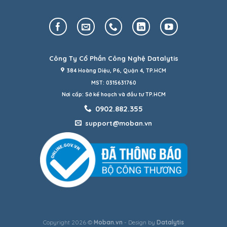
Công Ty Cổ Phần Công Nghệ Datalytis
384 Hoàng Diệu, P6, Quận 4, TP.HCM
MST: 0315631760
Nơi cấp: Sở kế hoạch và đầu tư TP.HCM
0902.882.355
support@moban.vn
Copyright 2026 ©
Moban.vn
- Design by
Datalytis