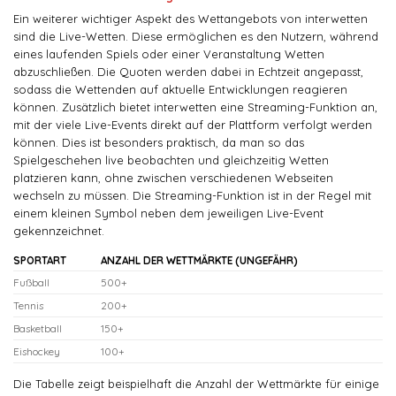
Ein weiterer wichtiger Aspekt des Wettangebots von interwetten
sind die Live-Wetten. Diese ermöglichen es den Nutzern, während
eines laufenden Spiels oder einer Veranstaltung Wetten
abzuschließen. Die Quoten werden dabei in Echtzeit angepasst,
sodass die Wettenden auf aktuelle Entwicklungen reagieren
können. Zusätzlich bietet interwetten eine Streaming-Funktion an,
mit der viele Live-Events direkt auf der Plattform verfolgt werden
können. Dies ist besonders praktisch, da man so das
Spielgeschehen live beobachten und gleichzeitig Wetten
platzieren kann, ohne zwischen verschiedenen Webseiten
wechseln zu müssen. Die Streaming-Funktion ist in der Regel mit
einem kleinen Symbol neben dem jeweiligen Live-Event
gekennzeichnet.
SPORTART
ANZAHL DER WETTMÄRKTE (UNGEFÄHR)
Fußball
500+
Tennis
200+
Basketball
150+
Eishockey
100+
Die Tabelle zeigt beispielhaft die Anzahl der Wettmärkte für einige