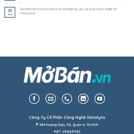
tendances futures dans le monde du jeu ce que nous réserve
25
l'industrie
Jun
Công Ty Cổ Phần Công Nghệ Datalytis
384 Hoàng Diệu, P6, Quận 4, TP.HCM
MST: 0315631760