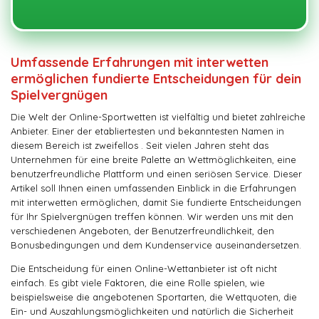
Umfassende Erfahrungen mit interwetten
ermöglichen fundierte Entscheidungen für dein
Spielvergnügen
Die Welt der Online-Sportwetten ist vielfältig und bietet zahlreiche
Anbieter. Einer der etabliertesten und bekanntesten Namen in
diesem Bereich ist zweifellos
. Seit vielen Jahren steht das
Unternehmen für eine breite Palette an Wettmöglichkeiten, eine
benutzerfreundliche Plattform und einen seriösen Service. Dieser
Artikel soll Ihnen einen umfassenden Einblick in die Erfahrungen
mit interwetten ermöglichen, damit Sie fundierte Entscheidungen
für Ihr Spielvergnügen treffen können. Wir werden uns mit den
verschiedenen Angeboten, der Benutzerfreundlichkeit, den
Bonusbedingungen und dem Kundenservice auseinandersetzen.
Die Entscheidung für einen Online-Wettanbieter ist oft nicht
einfach. Es gibt viele Faktoren, die eine Rolle spielen, wie
beispielsweise die angebotenen Sportarten, die Wettquoten, die
Ein- und Auszahlungsmöglichkeiten und natürlich die Sicherheit