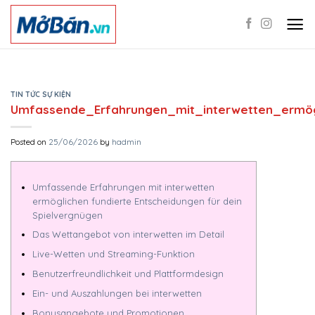
Skip
to
content
TIN TỨC SỰ KIỆN
Umfassende_Erfahrungen_mit_interwetten_ermög
Posted on
25/06/2026
by
hadmin
Umfassende Erfahrungen mit interwetten
ermöglichen fundierte Entscheidungen für dein
Spielvergnügen
Das Wettangebot von interwetten im Detail
Live-Wetten und Streaming-Funktion
Benutzerfreundlichkeit und Plattformdesign
Ein- und Auszahlungen bei interwetten
Bonusangebote und Promotionen