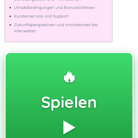
Umsatzbedingungen und Bonusrichtlinien
Kundenservice und Support
Zukunftsperspektiven und Innovationen bei
interwetten
🔥
Spielen
▶️