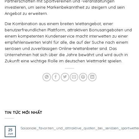
Partnerschaften mit Sportvereinen und -veranstaltungen
investieren, um seine Markenbekanntheit zu steigern und sein
Angebot zu erweitern.
Die Kombination aus einem breiten Wettangebot, einer
benutzerfreundlichen Plattform, attraktiven Bonusangeboten und
einem kompetenten Kundenservice macht interwetten zu einer
empfehlenswerten Wahl für alle, die auf der Suche nach einem
seriösen und zuverlässigen Online-Wettanbieter sind. Das
Unternehmen hat sich über die Jahre bewährt und wird auch in
Zukunft eine wichtige Rolle im deutschen Wettmarkt spielen.
TIN TỨC MỚI NHẤT
saisonale_favoriten_und_attraktive_quoten_bei_seriösen_sportwett
25
Jun