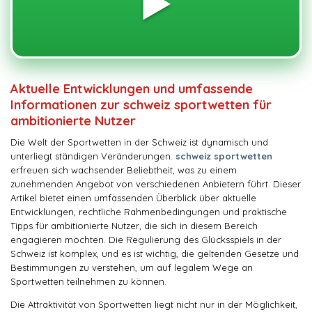
▶️
Aktuelle Entwicklungen und umfassende
Informationen zur schweiz sportwetten für
ambitionierte Nutzer
Die Welt der Sportwetten in der Schweiz ist dynamisch und
unterliegt ständigen Veränderungen.
schweiz sportwetten
erfreuen sich wachsender Beliebtheit, was zu einem
zunehmenden Angebot von verschiedenen Anbietern führt. Dieser
Artikel bietet einen umfassenden Überblick über aktuelle
Entwicklungen, rechtliche Rahmenbedingungen und praktische
Tipps für ambitionierte Nutzer, die sich in diesem Bereich
engagieren möchten. Die Regulierung des Glücksspiels in der
Schweiz ist komplex, und es ist wichtig, die geltenden Gesetze und
Bestimmungen zu verstehen, um auf legalem Wege an
Sportwetten teilnehmen zu können.
Die Attraktivität von Sportwetten liegt nicht nur in der Möglichkeit,