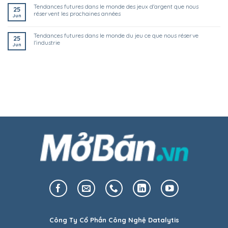
tendances futures dans le monde des jeux d'argent que nous
25
réservent les prochaines années
Jun
tendances futures dans le monde du jeu ce que nous réserve
25
l'industrie
Jun
Công Ty Cổ Phần Công Nghệ Datalytis