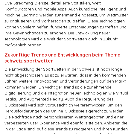
Live-Streaming-Dienste, detaillierte Statistiken, Wett-
Konfiguratoren und mobile Apps. Auch künstliche Intelligenz und
Machine Learning werden zunehmend eingesetzt, um Wettmuster
zu analysieren und Vorhersagen zu treffen. Diese Technologien
können Spielern helfen, fundierte Entscheidungen zu treffen und
ihre Gewinnchancen zu erhöhen. Die Entwicklung neuer
Technologien wird die Welt der Sportwetten auch in Zukunft
maßgeblich prägen.
Zukünftige Trends und Entwicklungen beim Thema
schweiz sportwetten
Die Entwicklung der Sportwetten in der Schweiz ist noch lange
nicht abgeschlossen. Es ist zu erwarten, dass in den kommenden
Jahren weitere Innovationen und Veränderungen auf den Markt
kommen werden. Ein wichtiger Trend ist die zunehmende
Digitalisierung und die Integration neuer Technologien wie Virtual
Reality und Augmented Reality. Auch die Regulierung des
Glücksspiels wird sich voraussichtlich weiterentwickeln, um den
Herausforderungen des Online-Glücksspiels gerecht zu werden.
Die Nachfrage nach personalisierten Wettangeboten und einer
verbesserten User Experience wird ebenfalls steigen. Anbieter, die
in der Lage sind, auf diese Trends zu reagieren und ihren Kunden