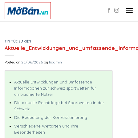
Skip
to
content
TIN TỨC SỰ KIỆN
Aktuelle_Entwicklungen_und_umfassende_Informa
Posted on
25/06/2026
by
hadmin
Aktuelle Entwicklungen und umfassende
Informationen zur schweiz sportwetten für
ambitionierte Nutzer
Die aktuelle Rechtslage bei Sportwetten in der
Schweiz
Die Bedeutung der Konzessionierung
Verschiedene Wettarten und ihre
Besonderheiten