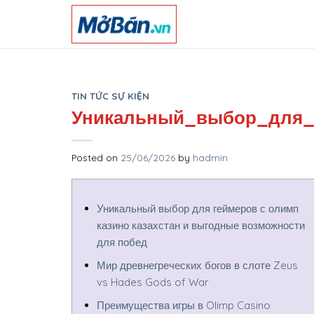
Skip
to
content
TIN TỨC SỰ KIỆN
Уникальный_выбор_для_
Posted on
25/06/2026
by
hadmin
Уникальный выбор для геймеров с олимп
казино казахстан и выгодные возможности
для побед
Мир древнегреческих богов в слоте Zeus
vs Hades Gods of War
Преимущества игры в Olimp Casino