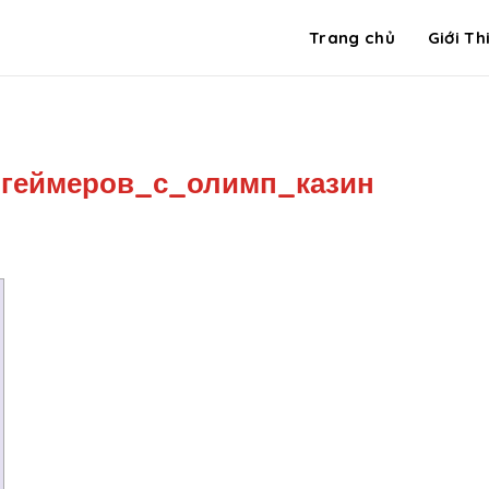
Trang chủ
Giới Th
геймеров_с_олимп_казин