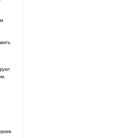
ым
авить
ируют
ии,
ероев.