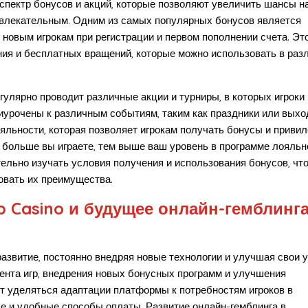
спектр бонусов и акций, которые позволяют увеличить шансы н
увлекательным. Одним из самых популярных бонусов является
новым игрокам при регистрации и первом пополнении счета. Эт
ния и бесплатных вращений, которые можно использовать в раз
гулярно проводит различные акции и турниры, в которых игроки 
риурочены к различным событиям, таким как праздники или выхо
ояльности, которая позволяет игрокам получать бонусы и привил
м больше вы играете, тем выше ваш уровень в программе лояльн
ельно изучать условия получения и использования бонусов, чт
овать их преимущества.
 Casino и будущее онлайн-гемблинга
азвитие, постоянно внедряя новые технологии и улучшая свои у
нта игр, внедрения новых бонусных программ и улучшения
т уделяться адаптации платформы к потребностям игроков в
ке и удобные способы оплаты. Развитие онлайн-гемблинга в