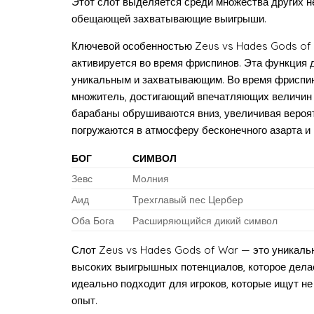
Этот слот выделяется среди множества других не
обещающей захватывающие выигрыши.
Ключевой особенностью Zeus vs Hades Gods of 
активируется во время фриспинов. Эта функция 
уникальным и захватывающим. Во время фриспино
множитель, достигающий впечатляющих величин –
барабаны обрушиваются вниз, увеличивая вероят
погружаются в атмосферу бесконечного азарта и
БОГ
СИМВОЛ
Зевс
Молния
Аид
Трехглавый пес Цербер
Оба Бога
Расширяющийся дикий символ
Слот Zeus vs Hades Gods of War — это уникаль
высоких выигрышных потенциалов, которое делае
идеально подходит для игроков, которые ищут не
опыт.