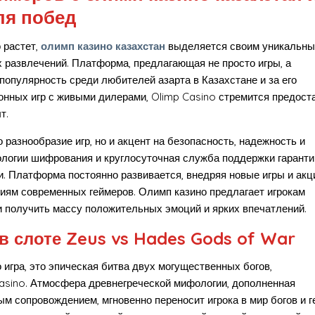
ля побед
 растет,
олимп казино казахстан
выделяется своим уникальн
 развлечений. Платформа, предлагающая не просто игры, а
опулярность среди любителей азарта в Казахстане и за его
онных игр с живыми дилерами, Olimp Casino стремится предост
т.
разнообразие игр, но и акцент на безопасность, надежность и
нологии шифрования и круглосуточная служба поддержки гарант
и. Платформа постоянно развивается, внедряя новые игры и акц
иям современных геймеров. Олимп казино предлагает игрокам
и получить массу положительных эмоций и ярких впечатлений.
в слоте Zeus vs Hades Gods of War
 игра, это эпическая битва двух могущественных богов,
asino. Атмосфера древнегреческой мифологии, дополненная
 сопровождением, мгновенно переносит игрока в мир богов и г