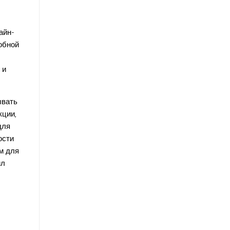
айн-
обной
 и
ывать
кции,
для
ости
м для
ил