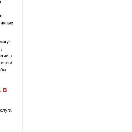
а
от
личных
могут
д
егии в
ости и
обы
 в
слуги.