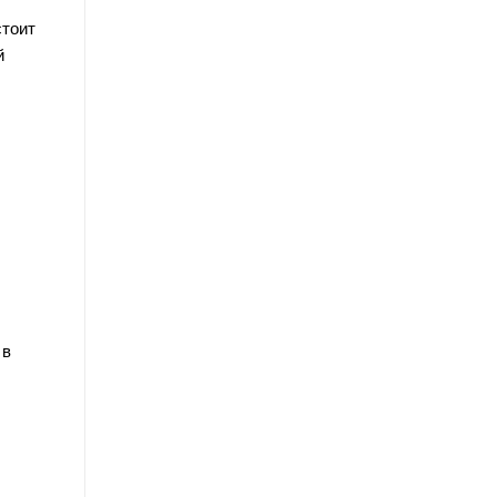
стоит
й
 в