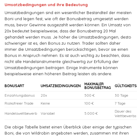
Umsatzbedingungen und ihre Bedeutung
Umsatzbedingungen sind ein wesentlicher Bestandteil der meisten
Boni und legen fest, wie oft der Bonusbetrag umgesetzt werden
muss, bevor Gewinne ausgezahlt werden können. Ein Umsatz von
20x bedeutet beispielsweise, dass der Bonusbetrag 20 Mal
gehandelt werden muss. Je höher die Umsatzbedingungen, desto
schwieriger ist es, den Bonus zu nutzen. Trader sollten daher
immer die Umsatzbedingungen berücksichtigen, bevor sie einen
Bonus in Anspruch nehmen. Es ist auch wichtig zu beachten, dass
nicht alle Handelsinstrumente gleichwertig zur Erfüllung der
Umsatzbedingungen beitragen. Einige Instrumente können
beispielsweise einen höheren Beitrag leisten als andere.
MAXIMALER
BONUSART
UMSATZBEDINGUNGEN
GÜLTIGKEIT
BONUSBETRAG
Einzahlungsbonus
20x
500 €
30 Tage
Risikofreier Trade
Keine
100 €
7 Tage
Dauer des
Handelswettbewerb
Variabel
5.000 €
Wettbewerbs
Die obige Tabelle bietet einen Überblick über einige der typischen
Boni, die von Wildrobin angeboten werden, zusammen mit ihren