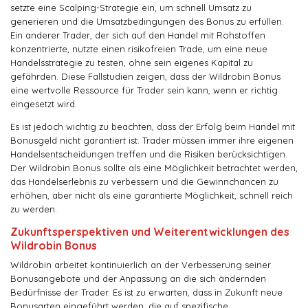
setzte eine Scalping-Strategie ein, um schnell Umsatz zu
generieren und die Umsatzbedingungen des Bonus zu erfüllen.
Ein anderer Trader, der sich auf den Handel mit Rohstoffen
konzentrierte, nutzte einen risikofreien Trade, um eine neue
Handelsstrategie zu testen, ohne sein eigenes Kapital zu
gefährden. Diese Fallstudien zeigen, dass der Wildrobin Bonus
eine wertvolle Ressource für Trader sein kann, wenn er richtig
eingesetzt wird.
Es ist jedoch wichtig zu beachten, dass der Erfolg beim Handel mit
Bonusgeld nicht garantiert ist. Trader müssen immer ihre eigenen
Handelsentscheidungen treffen und die Risiken berücksichtigen.
Der Wildrobin Bonus sollte als eine Möglichkeit betrachtet werden,
das Handelserlebnis zu verbessern und die Gewinnchancen zu
erhöhen, aber nicht als eine garantierte Möglichkeit, schnell reich
zu werden.
Zukunftsperspektiven und Weiterentwicklungen des
Wildrobin Bonus
Wildrobin arbeitet kontinuierlich an der Verbesserung seiner
Bonusangebote und der Anpassung an die sich ändernden
Bedürfnisse der Trader. Es ist zu erwarten, dass in Zukunft neue
Bonusarten eingeführt werden, die auf spezifische