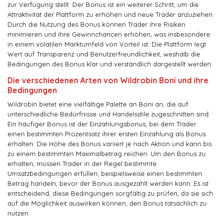
zur Verfügung stellt. Der Bonus ist ein weiterer Schritt, um die
Attraktivität der Plattform zu erhöhen und neue Trader anzuziehen.
Durch die Nutzung des Bonus können Trader ihre Risiken
minimieren und ihre Gewinnchancen erhöhen, was insbesondere
in einem volatilen Marktumfeld von Vorteil ist. Die Plattform legt
Wert auf Transparenz und Benutzerfreundlichkeit, weshalb die
Bedingungen des Bonus klar und verständlich dargestellt werden.
Die verschiedenen Arten von Wildrobin Boni und ihre
Bedingungen
Wildrobin bietet eine vielfältige Palette an Boni an, die auf
unterschiedliche Bedürfnisse und Handelsstile zugeschnitten sind.
Ein häufiger Bonus ist der Einzahlungsbonus, bei dem Trader
einen bestimmten Prozentsatz ihrer ersten Einzahlung als Bonus
erhalten. Die Höhe des Bonus variiert je nach Aktion und kann bis
zu einem bestimmten Maximalbetrag reichen. Um den Bonus zu
erhalten, müssen Trader in der Regel bestimmte
Umsatzbedingungen erfüllen, beispielsweise einen bestimmten
Betrag handeln, bevor der Bonus ausgezahlt werden kann. Es ist
entscheidend, diese Bedingungen sorgfältig zu prüfen, da sie sich
auf die Möglichkeit auswirken können, den Bonus tatsächlich zu
nutzen.