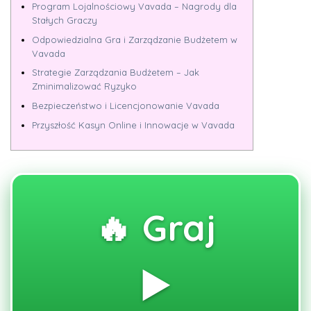
Program Lojalnościowy Vavada – Nagrody dla
Stałych Graczy
Odpowiedzialna Gra i Zarządzanie Budżetem w
Vavada
Strategie Zarządzania Budżetem – Jak
Zminimalizować Ryzyko
Bezpieczeństwo i Licencjonowanie Vavada
Przyszłość Kasyn Online i Innowacje w Vavada
🔥 Graj
▶️