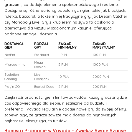
graczami, co dodaje elementu społecznościowego i realizmu.
Dostępne są różne warianty popularnych gier, takie jak blackjack,
ruletka, baccarat, a także mniej tradycyjne gry, jak Dream Catcher
czy Monopoly Live. Gry z krupierem na żywo to doskonała
alternatywa dla wizyty w stacjonarnym kasynie, oferująca
podobne emocje i doznania.
DOSTAWCA
RODZAJ
ZAKŁAD
ZAKŁAD
GIER
GRY
MINIMALNY
MAKSYMALNY
NetEnt
Starburst
1 PLN
100 PLN
Mega
Microgaming
5 PLN
1000 PLN
Moolah
Evolution
Live
10 PLN
5000 PLN
Gaming
Blackjack
Play'n GO
Book of Dead
2 PLN
200 PLN
Dzięki różnorodności gier i limitów zakładów, każdy gracz znajdzie
coś odpowiedniego dla siebie, niezależnie od budżetu i
preferencji. Vavada regularnie dodaje nowe gry do swojej oferty,
zapewniając, że gracze zawsze mają dostęp do najnowszych i
najbardziej ekscytujących tytułów.
Bonusy i Promocje w Vavada – Zwiększ Swoje Szanse