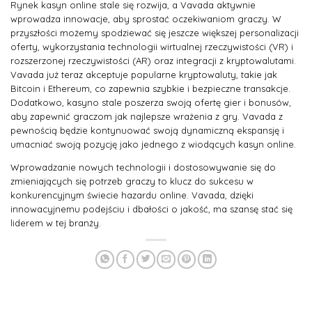
Rynek kasyn online stale się rozwija, a Vavada aktywnie
wprowadza innowacje, aby sprostać oczekiwaniom graczy. W
przyszłości możemy spodziewać się jeszcze większej personalizacji
oferty, wykorzystania technologii wirtualnej rzeczywistości (VR) i
rozszerzonej rzeczywistości (AR) oraz integracji z kryptowalutami.
Vavada już teraz akceptuje popularne kryptowaluty, takie jak
Bitcoin i Ethereum, co zapewnia szybkie i bezpieczne transakcje.
Dodatkowo, kasyno stale poszerza swoją ofertę gier i bonusów,
aby zapewnić graczom jak najlepsze wrażenia z gry. Vavada z
pewnością będzie kontynuować swoją dynamiczną ekspansję i
umacniać swoją pozycję jako jednego z wiodących kasyn online.
Wprowadzanie nowych technologii i dostosowywanie się do
zmieniających się potrzeb graczy to klucz do sukcesu w
konkurencyjnym świecie hazardu online. Vavada, dzięki
innowacyjnemu podejściu i dbałości o jakość, ma szansę stać się
liderem w tej branży.