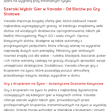
szans na wygraną przy minimalnym ryzyku.
Szeroki Wybór Gier w Vavada – Od Slotów po Gry
Stołowe
Vavada imponuje bogatą ofertą gier, która zadowoli nawet
najbardziej wymagających graczy. W katalogu znajdziemy setki
slotów od wiodących dostawców oprogramowania, takich jak
NetEnt, Microgaming, Play'n GO i wielu innych. Oprócz
klasycznych slotów, dostępne są także automaty z
progresywnymi jackpotami, które oferują szansę na wygranie
naprawdę dużych sum pieniędzy. Miłośnicy gier stołowych
również znajdą coś dla siebie – ruletka, blackjack, baccarat, poker
i ich różne warianty czekają na graczy chcących sprawdzić swoje
umiejętności strategiczne. Dodatkowo, Vavada oferuje gry z
krupierem na żywo, które pozwalają poczuć atmosferę
prawdziwego kasyna, siedząc wygodnie w domu.
Gry z Krupierem na Żywo – Autentyczne Doznania Kasynowe
Gry z krupierem na żywo to jedna z najbardziej dynamicznie
rozwijających się kategorii gier w kasynach online. Vavada
oferuje szeroki wybór takich gier, prowadzonych przez
profesjonalnych krupierów, transmitowanych na żywo w wysokiej
jakości. Gracze mogą wchodzić w interakcję z krupierem i innymi