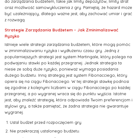
do zarządzania budżetem, takie jak limity depozytów, limity strat
oraz możliwość samowykluczenia z gry. Pamiętaj, że hazard może
być uzależniający, dlatego ważne jest, aby zachować umiar i grać
z rozwagą.
Strategie Zarządzania Budżetem – Jak Zminimalizować
Ryzyko
Istnieje wiele strategii zarządzania budżetem, które mogą pomóc
w zminimalizowaniu ryzyka i wydłużeniu czasu gry. Jedną z
popularniejszych strategii jest system Martingale, który polega na
podwajaniu stawki po każdej przegranej. Jednak strategia ta
niesie ze sobą duże ryzyko, ponieważ wymaga posiadania
dużego budżetu. Inną strategią jest system Fibonacciego, który
opiera się na ciągu Fibonacciego. W tej strategii stawkę podnosi
się zgodnie z kolejnymi liczbami w ciągu Fibonacciego po każdej
przegranej, a po wygranej wraca się do punktu wyjścia. Istotne
jest, aby znaleźć strategię, która odpowiada Twoim preferencjom i
stylowi gry, a także pamiętać, że żadna strategia nie gwarantuje
wygranej.
Ustal budżet przed rozpoczęciem gry.
Nie przekraczaj ustalonego budżetu.