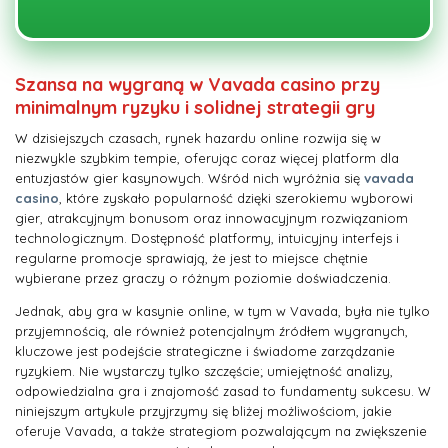
Szansa na wygraną w Vavada casino przy
minimalnym ryzyku i solidnej strategii gry
W dzisiejszych czasach, rynek hazardu online rozwija się w
niezwykle szybkim tempie, oferując coraz więcej platform dla
entuzjastów gier kasynowych. Wśród nich wyróżnia się
vavada
casino
, które zyskało popularność dzięki szerokiemu wyborowi
gier, atrakcyjnym bonusom oraz innowacyjnym rozwiązaniom
technologicznym. Dostępność platformy, intuicyjny interfejs i
regularne promocje sprawiają, że jest to miejsce chętnie
wybierane przez graczy o różnym poziomie doświadczenia.
Jednak, aby gra w kasynie online, w tym w Vavada, była nie tylko
przyjemnością, ale również potencjalnym źródłem wygranych,
kluczowe jest podejście strategiczne i świadome zarządzanie
ryzykiem. Nie wystarczy tylko szczęście; umiejętność analizy,
odpowiedzialna gra i znajomość zasad to fundamenty sukcesu. W
niniejszym artykule przyjrzymy się bliżej możliwościom, jakie
oferuje Vavada, a także strategiom pozwalającym na zwiększenie