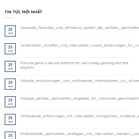
TIN TỨC MỚI NHẤT
saisonale_favoriten_und_attraktive_quoten_bei_seriösen_sportwett
25
Jun
sicherheiten_schaffen_und_interwetten_casino_erfahrungen_für_ri
25
Jun
fortune gems: a secure platform for real money gaming and fast
25
payouts
Jun
aktuelle_entwicklungen_und_umfassende_informationen_zur_schwe
25
Jun
analyse_seriöser_sportwetten_angebote_für_maximale_gewinnoptim
25
Jun
umfassende_erfahrungen_mit_interwetten_ermöglichen_fundierte_
25
Jun
professionelle_sportwetten_strategien_mit_interwetten_meistern
25