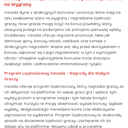
na Wygraną
Vavada słynie z atrakcyjnych bonusów i promocji, które mają na
celu zwiększenie szans na wygraną i nagradzanie lojalności
graczy. Nowi gracze mogą liczyć na bonus powitalny, który
zazwyczaj polega na podwojeniu lub potrojeniu pierwszej wpłaty.
Dodatkowo, Vavada oferuje regularne promocje, takie jak
darmowe spiny, bonusy reload, cashback oraz turnieje z
atrakcyjnymi nagrodami. Ważne jest, aby przed skorzystaniem z
bonusu zapoznać się z jego regulaminem, w tym z wymogami
obrotu. Umiejętne wykorzystanie bonusów może znacząco
zwiększyć saldo i jednocześnie zminimalizować ryzyko.
Program Lojalnościowy Vavada – Nagrody dla Stałych
Graczy
Vavada oferuje program lojalnościowy, który nagradza graczy za
ich aktywność na platformie. Im więcej gracz gra i wpłaca, tym
wyższy poziom w programie osiąga i tym lepsze korzyści
otrzymuje. Korzyści te mogą obejmować wyższe bonusy, szybsze
wypłaty, dedykowanego menedżera konta oraz ekskluzywne
zaproszenia na wydarzenia. Program lojalnościowy to doskonały
sposób na docenienie lojalności graczy i zachęcenie ich do
dalszej gry na platformie. Aktywny udział w programie