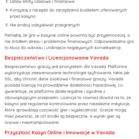
Ustaw limity czasowe i finansowe.
Korzystaj z narzędzi do zarządzania budżetem oferowanych
przez kasyno.
Nie próbuj odzyskiwać przegranych.
Pamiętaj, że gra w kasynie online powinna być przyjemnością, a
nie źródłem stresu i problemów finansowych. Odpowiedzialna gra
to klucz do sukcesu i uniknięcia negatywnych konsekwencji.
Bezpieczeństwo i Licencjonowanie Vavada
Bezpieczeństwo graczy jest priorytetem dla Vavada. Platforma
wykorzystuje zaawansowane technologie szyfrowania, takie jak
SSL, aby chronić dane osobowe i finansowe graczy. Vavada
posiada licencję na prowadzenie działalności hazardowej, co
gwarantuje, że platforma działa legalnie i zgodnie z
obowiązującymi przepisami. Licencja to również dowód na to, że
kasyno jest regularnie kontrolowane przez niezależne instytucje,
które sprawdzają uczciwość gier i wypłacalność. Gracze mogą
mieć pewność, że ich środki są bezpieczne, a wyniki gier są
losowe i niezmanipulowane.
Przyszłość Kasyn Online i Innowacje w Vavada