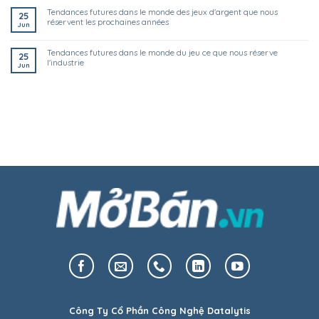
tendances futures dans le monde des jeux d'argent que nous
25
réservent les prochaines années
Jun
tendances futures dans le monde du jeu ce que nous réserve
25
l'industrie
Jun
Công Ty Cổ Phần Công Nghệ Datalytis