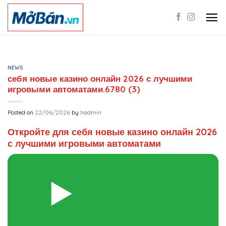
Skip
to
content
NEWS
себя новые казино онлайн 2026 с лучшими
игровыми автоматами.6780 (3)
Posted on
22/06/2026
by
hadmin
Откройте для себя новые казино онлайн 2026
с лучшими игровыми автоматами
▶️