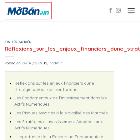
Skip
to
content
TIN TỨC SỰ KIỆN
Réflexions_sur_les_enjeux_financiers_dune_stra
Posted on
24/06/2026
by
hadmin
Réflexions sur les enjeux financiers dune
stratégie autour de thor fortune
Les Fondamentaux de l'Investissement dans les
Actifs Numériques
Les Risques Associés à la Volatilité des Marchés
Les Stratégies d'Investissement Adaptées aux
Actifs Numériques
L'Importance de la Recherche Fondamentale