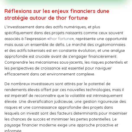
Réflexions sur les enjeux financiers dune
stratégie autour de thor fortune
L'investissement dans des actifs numériques, et plus
spécifiquement dans des projets naissants comme ceux souvent
associés à l'expression «
thor fortune
», représente une opportunité
mais aussi un ensemble de défis. Le marché des cryptomonnaies
et des actifs tokenisés est en constante évolution, et une analyse
approfondie est cruciale avant de s'engager financièrement.
Comprendre les mécanismes sous-jacents, les risques potentiels et
les perspectives de croissance est essentiel pour naviguer
efficacement dans cet environnement complexe.
De nombreux investisseurs sont attirés par le potentiel de
rendements élevés offert par ces nouvelles technologies, mais il
est impératif de reconnaître que la volatilité est intrinsèquement
élevée. Une diversification judicieuse, une gestion rigoureuse des
risques et une connaissance approfondie des projets dans
lesquels on investit sont des facteurs déterminants pour maximiser
les chances de succès et minimiser les pertes potentielles. Le
paysage financier moderne exige une approche proactive et
informée.