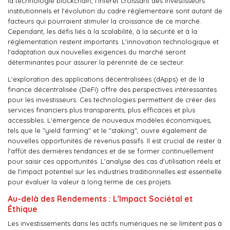
la technologie blockchain, l'intérêt croissant des investisseurs
institutionnels et l'évolution du cadre réglementaire sont autant de
facteurs qui pourraient stimuler la croissance de ce marché.
Cependant, les défis liés à la scalabilité, à la sécurité et à la
réglementation restent importants. L'innovation technologique et
l'adaptation aux nouvelles exigences du marché seront
déterminantes pour assurer la pérennité de ce secteur.
L'exploration des applications décentralisées (dApps) et de la
finance décentralisée (DeFi) offre des perspectives intéressantes
pour les investisseurs. Ces technologies permettent de créer des
services financiers plus transparents, plus efficaces et plus
accessibles. L'émergence de nouveaux modèles économiques,
tels que le "yield farming" et le "staking", ouvre également de
nouvelles opportunités de revenus passifs. Il est crucial de rester à
l'affût des dernières tendances et de se former continuellement
pour saisir ces opportunités. L'analyse des cas d'utilisation réels et
de l'impact potentiel sur les industries traditionnelles est essentielle
pour évaluer la valeur à long terme de ces projets.
Au-delà des Rendements : L'Impact Sociétal et
Éthique
Les investissements dans les actifs numériques ne se limitent pas à