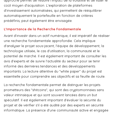
approche permet de réduire l'impact de la volatilité et de lisser le
coût moyen d'acquisition. L'exploration de plateformes
d'investissement automatisées, qui permettent de rééquilibrer
automatiquement le portefeuille en fonction de critères
prédéfinis, peut également être envisagée.
L'Importance de la Recherche Fondamentale
Avant d'investir dans un actif numérique, il est impératif de réaliser
une recherche fondamentale approfondie. Cela implique
d'analyser le projet sous-jacent, l'équipe de développement, la
technologie utilisée, le cas d'utilisation, la communauté et le
potentiel de marché. Il est également important de consulter les
avis d'experts et de suivre l'actualité du secteur pour se tenir
informé des dernières tendances et des développements
importants. La lecture attentive du "white paper" du projet est
essentielle pour comprendre ses objectifs et sa feuille de route.
La recherche fondamentale permet de distinguer les projets
prometteurs des "shitcoins", qui sont des cryptomonnaies sans
valeur intrinsèque et qui sont souvent lancées dans un but
spéculatif. Il est également important d'évaluer la sécurité du
projet et de vérifier s'il a été audité par des experts en sécurité
informatique. La présence d'une communauté active et engagée