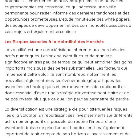
potentiels. L'émergence de nouveaux projets et de nouvelles
cryptomonnaies est constante, ce qui nécessite une veille
permanente pour rester informé des dernières tendances et des
opportunités prometteuses. L'étude minutieuse des white papers,
des équipes de développement et des communautés associées à
ces projets est également essentielle.
Les Risques Associés à la Volatilité des Marchés
La volatilité est une caractéristique inhérente aux marchés des
actifs numériques. Les prix peuvent fluctuer de manière
significative en très peu de temps, ce qui peut entraîner des gains
importants mais aussi des pertes substantielles. Les facteurs qui
influencent cette volatilité sont nombreux, notamment les
nouvelles réglementaires, les événements géopolitiques, les
avancées technologiques et les mouvements de capitaux. Il est
donc essentiel d'avoir une stratégie d'investissement claire et de
ne pas investir plus que ce que l'on peut se permettre de perdre.
La diversification est une stratégie clé pour atténuer les risques
liés à la volatilité. En répartissant ses investissements sur différents
actifs numériques, il est possible de réduire l'impact d'une
éventuelle baisse de prix d'un actif particulier. Il est également
important de tenir compte de son horizon d'investissement et de