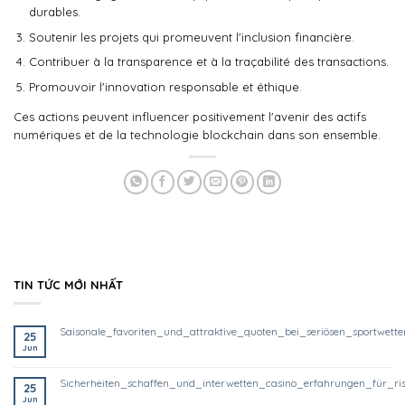
durables.
Soutenir les projets qui promeuvent l'inclusion financière.
Contribuer à la transparence et à la traçabilité des transactions.
Promouvoir l'innovation responsable et éthique.
Ces actions peuvent influencer positivement l'avenir des actifs
numériques et de la technologie blockchain dans son ensemble.
TIN TỨC MỚI NHẤT
saisonale_favoriten_und_attraktive_quoten_bei_seriösen_sportwett
25
Jun
sicherheiten_schaffen_und_interwetten_casino_erfahrungen_für_ri
25
Jun