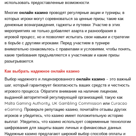
использовать предоставленные возможности.
Многие
онлайн казино
проводят регулярные акции и турниры, в
которых игроки могут соревноваться за ценные призы, такие как
денежные вознаграждения, гаджеты и путевки. Участие в этих
мероприятиях не только добавляет азарта и разнообразия в
игровой процесс, но и позволяет испытать свои навыки и стратегии
в борьбе с другими игроками. Перед участием в турнире
внимательно ознакомьтесь с правилами и условиями, чтобы понять,
какие требования предъявляются к участникам и какие призы
разыгрываются.
Как выбрать надежное онлайн казино
Выбор надежного и лицензированного
онлайн казино
– это важный
шаг, который гарантирует безопасность ваших средств и честность
игрового процесса. Обратите внимание на наличие лицензии,
выданной авторитетной регулирующей организацией, такую как
Malta Gaming Authority, UK Gambling Commission или Curacao
eGaming. Проверьте репутацию казино, почитайте отзывы других
игроков и убедитесь, что казино имеет положительную историю
выплат. Убедитесь, что казино использует современные технологии
шифрования для защиты ваших личных и финансовых данных.
Надежные казино предлагают широкий выбор способов оплаты и