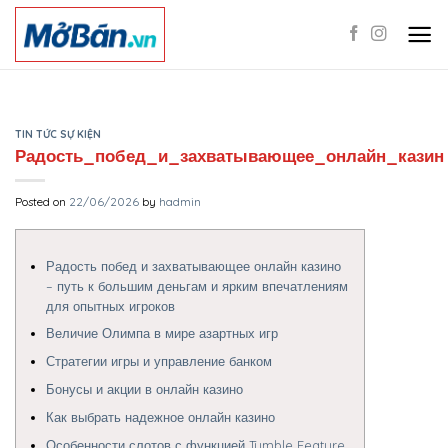
Skip
to
content
TIN TỨC SỰ KIỆN
Радость_побед_и_захватывающее_онлайн_казин
Posted on
22/06/2026
by
hadmin
Радость побед и захватывающее онлайн казино
– путь к большим деньгам и ярким впечатлениям
для опытных игроков
Величие Олимпа в мире азартных игр
Стратегии игры и управление банком
Бонусы и акции в онлайн казино
Как выбрать надежное онлайн казино
Особенности слотов с функцией Tumble Feature