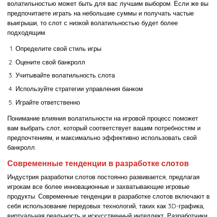
волатильностью может быть для вас лучшим выбором. Если же вы
предпочитаете играть на небольшие суммы и получать частые
выигрыши, то слот с низкой волатильностью будет более
подходящим.
Определите свой стиль игры
Оцените свой банкролл
Учитывайте волатильность слота
Используйте стратегии управления банком
Играйте ответственно
Понимание влияния волатильности на игровой процесс поможет
вам выбрать слот, который соответствует вашим потребностям и
предпочтениям, и максимально эффективно использовать свой
банкролл.
Современные тенденции в разработке слотов
Индустрия разработки слотов постоянно развивается, предлагая
игрокам все более инновационные и захватывающие игровые
продукты. Современные тенденции в разработке слотов включают в
себя использование передовых технологий, таких как 3D-графика,
виртуальная реальность и искусственный интеллект. Разработчики