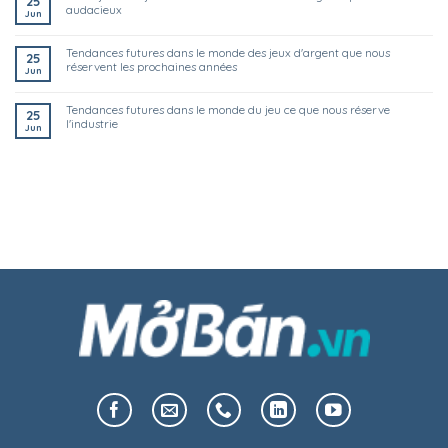
25
audacieux
Jun
tendances futures dans le monde des jeux d'argent que nous
25
réservent les prochaines années
Jun
tendances futures dans le monde du jeu ce que nous réserve
25
l'industrie
Jun