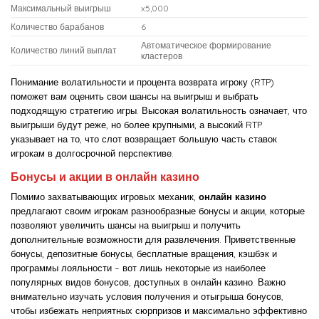
Максимальный выигрыш
x5,000
Количество барабанов
6
Автоматическое формирование
Количество линий выплат
кластеров
Понимание волатильности и процента возврата игроку (RTP)
поможет вам оценить свои шансы на выигрыш и выбрать
подходящую стратегию игры. Высокая волатильность означает, что
выигрыши будут реже, но более крупными, а высокий RTP
указывает на то, что слот возвращает большую часть ставок
игрокам в долгосрочной перспективе.
Бонусы и акции в онлайн казино
Помимо захватывающих игровых механик,
онлайн казино
предлагают своим игрокам разнообразные бонусы и акции, которые
позволяют увеличить шансы на выигрыш и получить
дополнительные возможности для развлечения. Приветственные
бонусы, депозитные бонусы, бесплатные вращения, кэшбэк и
программы лояльности – вот лишь некоторые из наиболее
популярных видов бонусов, доступных в онлайн казино. Важно
внимательно изучать условия получения и отыгрыша бонусов,
чтобы избежать неприятных сюрпризов и максимально эффективно