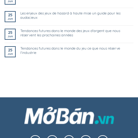
Jun
les enjeux des jeux de hasard à haute mise un guide pour les
25
audacieux
Jun
tendances futures dans le monde des jeux d'argent que nous
25
réservent les prochaines années
Jun
tendances futures dans le monde du jeu ce que nous réserve
25
l'industrie
Jun