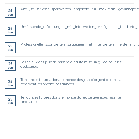
analyse_seriöser_sportwetten_angebote_für_maximale_gewinnoptim
25
Jun
umfassende_erfahrungen_mit_interwetten_ermöglichen_fundierte_
25
Jun
professionelle_sportwetten_strategien_mit_interwetten_meistern
25
Jun
les enjeux des jeux de hasard à haute mise un guide pour les
25
audacieux
Jun
tendances futures dans le monde des jeux d'argent que nous
25
réservent les prochaines années
Jun
tendances futures dans le monde du jeu ce que nous réserve
25
l'industrie
Jun