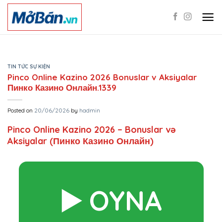
Skip
to
content
TIN TỨC SỰ KIỆN
Pinco Online Kazino 2026 Bonuslar v Aksiyalar
Пинко Казино Онлайн.1339
Posted on
20/06/2026
by
hadmin
Pinco Online Kazino 2026 – Bonuslar və
Aksiyalar (Пинко Казино Онлайн)
▶️ OYNA