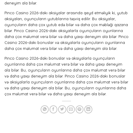
deneyim ala bilər.
Pinco Casino 2026-dakı aksiyalar arasında qeyd etməliyik ki, yutub
aksiyaları, oyunçuların yutublarına təşviq edilir. Bu aksiyalar,
oyunçuların daha çox yutub edə bilər və daha çox məbləği qazana
bilər. Pinco Casino 2026-dakı aksiyalarla oyunçuların oyunlarına
daha çox məlumat verə bilər və daha yaxşı deneyim ala bilər. Pinco
Casino 2026-dakı bonuslar və aksiyalarla oyunçuların oyunlarına
daha çox məlumat verə bilər və daha yaxşı deneyim ala bilər.
Pinco Casino 2026-dakı bonuslar və aksiyalarla oyunçuların
oyunlarına daha çox məlumat verə bilər və daha yaxşı deneyim
ala bilər. Bu, oyunçuların oyunlarına daha çox məlumat verə bilər
və daha yaxşı deneyim ala bilər. Pinco Casino 2026-dakı bonuslar
və aksiyalarla oyunçuların oyunlarına daha çox məlumat verə bilər
və daha yaxşı deneyim ala bilər. Bu, oyunçuların oyunlarına daha
çox məlumat verə bilər və daha yaxşı deneyim ala bilər.