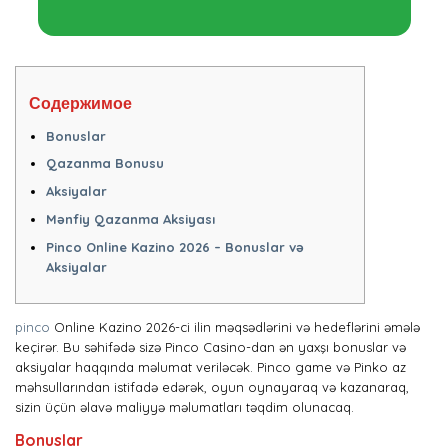
Содержимое
Bonuslar
Qazanma Bonusu
Aksiyalar
Mənfiy Qazanma Aksiyası
Pinco Online Kazino 2026 – Bonuslar və
Aksiyalar
pinco
Online Kazino 2026-ci ilin məqsədlərini və hedeflərini əmələ
keçirər. Bu səhifədə sizə Pinco Casino-dan ən yaxşı bonuslar və
aksiyalar haqqında məlumat veriləcək. Pinco game və Pinko az
məhsullarından istifadə edərək, oyun oynayaraq və kazanaraq,
sizin üçün əlavə maliyyə məlumatları təqdim olunacaq.
Bonuslar