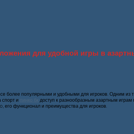
иложения для удобной игры в азарт
се более популярными и удобными для игроков. Одним из т
 спорт и
пинко бк
доступ к разнообразным азартным играм 
, его функционал и преимущества для игроков.