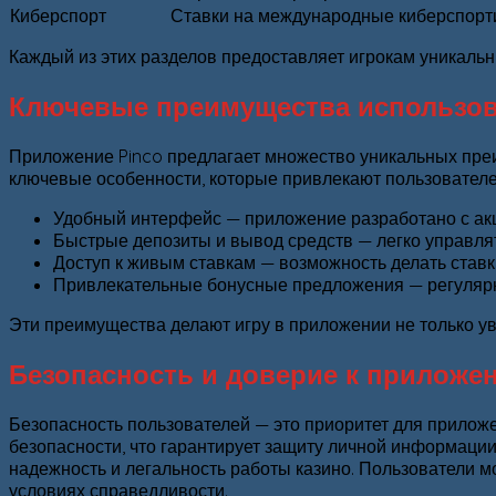
Киберспорт
Ставки на международные киберспорт
Каждый из этих разделов предоставляет игрокам уникальн
Ключевые преимущества использов
Приложение Pinco предлагает множество уникальных пре
ключевые особенности, которые привлекают пользователе
Удобный интерфейс — приложение разработано с акц
Быстрые депозиты и вывод средств — легко управля
Доступ к живым ставкам — возможность делать ставк
Привлекательные бонусные предложения — регулярн
Эти преимущества делают игру в приложении не только ув
Безопасность и доверие к приложе
Безопасность пользователей — это приоритет для прилож
безопасности, что гарантирует защиту личной информаци
надежность и легальность работы казино. Пользователи мо
условиях справедливости.