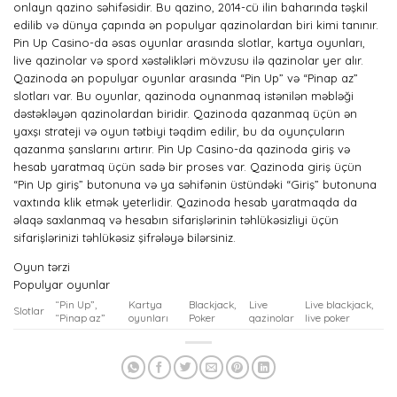
onlayn qazino səhifəsidir. Bu qazino, 2014-cü ilin baharında təşkil
edilib və dünya çapında ən populyar qazinolardan biri kimi tanınır.
Pin Up Casino-da əsas oyunlar arasında slotlar, kartya oyunları,
live qazinolar və spord xəstəlikləri mövzusu ilə qazinolar yer alır.
Qazinoda ən populyar oyunlar arasında “Pin Up” və “Pinap az”
slotları var. Bu oyunlar, qazinoda oynanmaq istənilən məbləği
dəstəkləyən qazinolardan biridir. Qazinoda qazanmaq üçün ən
yaxşı strateji və oyun tətbiyi təqdim edilir, bu da oyunçuların
qazanma şanslarını artırır. Pin Up Casino-da qazinoda giriş və
hesab yaratmaq üçün sadə bir proses var. Qazinoda giriş üçün
“Pin Up giriş” butonuna və ya səhifənin üstündəki “Giriş” butonuna
vaxtında klik etmək yeterlidir. Qazinoda hesab yaratmaqda da
əlaqə saxlanmaq və hesabın sifarişlərinin təhlükəsizliyi üçün
sifarişlərinizi təhlükəsiz şifrələyə bilərsiniz.
Oyun tərzi
Populyar oyunlar
“Pin Up”,
Kartya
Blackjack,
Live
Live blackjack,
Slotlar
“Pinap az”
oyunları
Poker
qazinolar
live poker