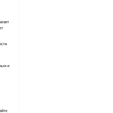
агает
ет
ости.
ньги и
ы
айте