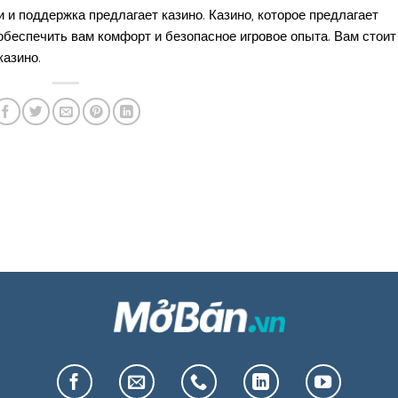
ги и поддержка предлагает казино. Казино, которое предлагает
обеспечить вам комфорт и безопасное игровое опыта. Вам стоит
казино.