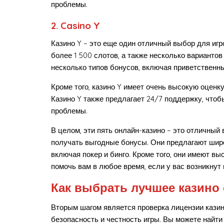
проблемы.
2. Casino Y
Казино Y – это еще один отличный выбор для игро
более 1 500 слотов, а также несколько вариантов 
несколько типов бонусов, включая приветственны
Кроме того, казино Y имеет очень высокую оценку
Казино Y также предлагает 24/7 поддержку, чтоб
проблемы.
В целом, эти пять онлайн-казино – это отличный 
получать выгодные бонусы. Они предлагают широк
включая покер и бинго. Кроме того, они имеют в
помочь вам в любое время, если у вас возникнут
Как выбрать лучшее казино
Вторым шагом является проверка лицензии казин
безопасность и честность игры. Вы можете найт