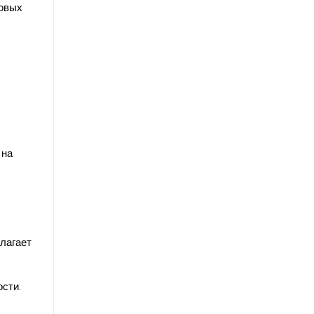
новых
 на
длагает
ости.