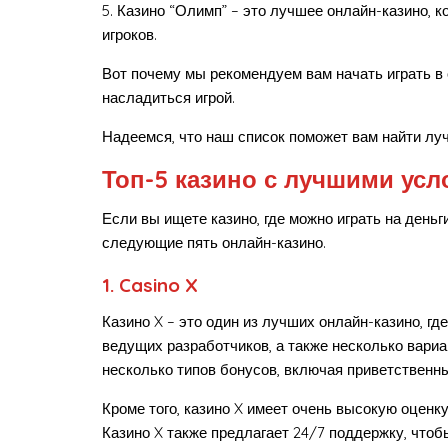
5. Казино “Олимп” – это лучшее онлайн-казино, 
игроков.
Вот почему мы рекомендуем вам начать играть в 
насладиться игрой.
Надеемся, что наш список поможет вам найти лу
Топ-5 казино с лучшими ус
Если вы ищете казино, где можно играть на день
следующие пять онлайн-казино.
1. Casino X
Казино X – это один из лучших онлайн-казино, гд
ведущих разработчиков, а также несколько вариан
несколько типов бонусов, включая приветственны
Кроме того, казино X имеет очень высокую оценку
Казино X также предлагает 24/7 поддержку, чтоб