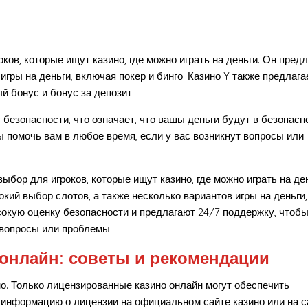
ков, которые ищут казино, где можно играть на деньги. Он предл
игры на деньги, включая покер и бинго. Казино Y также предлага
й бонус и бонус за депозит.
 безопасности, что означает, что вашы деньги будут в безопасн
ы помочь вам в любое время, если у вас возникнут вопросы или
выбор для игроков, которые ищут казино, где можно играть на де
ий выбор слотов, а также несколько вариантов игры на деньги,
ысокую оценку безопасности и предлагают 24/7 поддержку, чтоб
 вопросы или проблемы.
 онлайн: советы и рекомендации
о. Только лицензированные казино онлайн могут обеспечить
и информацию о лицензии на официальном сайте казино или на с