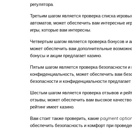
регулятора.
Третьим шагом является проверка списка игровых
автоматов, может обеспечить вам интересные игр
игры, которые вам интересны.
Четвертым шагом является проверка бонусов и ак
может обеспечить вам дополнительные возможнос
бонусы и акции предлагает казино.
Пятым шагом является проверка безопасности и 
конфиденциальность, может обеспечить вам безо
безопасности и конфиденциальности предлагает 
Шестым шагом является проверка отзывов и рейти
отзывы, может обеспечить вам высокое качество 
рейтинг имеет казино.
Вам стоит также проверить, какие payment option
обеспечить безопасность и комфорт при проведе