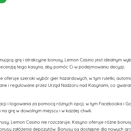
onującą grę i atrakcyjne bonusy, Lemon Casino jest idealnym wy
ecenzję tego kasyna, aby pomóc Ci w podejmowaniu decyzji.
 oferuje szeroki wybór gier hazardowych, w tym ruletki, autom
nowane i regulowane przez Urząd Nadzoru nad Kasynami, co gwara
acji i logowania za pomocą różnych opcji, w tym Facebooka i G
na grę w dowolnym miejscu i w każdej chwili.
onusy, Lemon Casino nie rozczaruje. Kasyno oferuje różne bonus
bonusy załóżenia depozytów. Bonusy są dostępne dla nowych gra