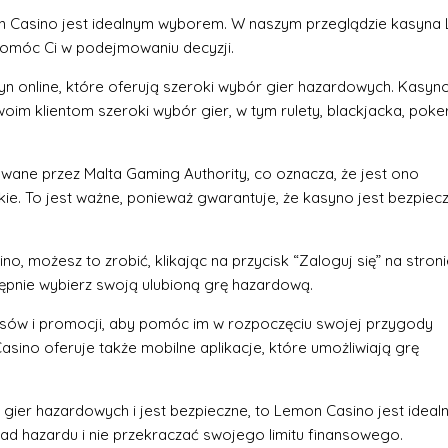
mon Casino jest idealnym wyborem. W naszym przeglądzie kasyn
 pomóc Ci w podejmowaniu decyzji.
yn online, które oferują szeroki wybór gier hazardowych. Kasyn
oim klientom szeroki wybór gier, w tym rulety, blackjacka, poker
wane przez Malta Gaming Authority, co oznacza, że jest ono
e. To jest ważne, ponieważ gwarantuje, że kasyno jest bezpiecz
, możesz to zrobić, klikając na przycisk “Zaloguj się” na stroni
pnie wybierz swoją ulubioną grę hazardową.
sów i promocji, aby pomóc im w rozpoczęciu swojej przygody
ino oferuje także mobilne aplikacje, które umożliwiają grę
r gier hazardowych i jest bezpieczne, to Lemon Casino jest idea
d hazardu i nie przekraczać swojego limitu finansowego.