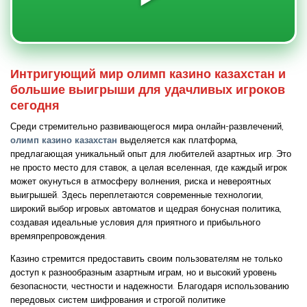
Интригующий мир олимп казино казахстан и
большие выигрыши для удачливых игроков
сегодня
Среди стремительно развивающегося мира онлайн-развлечений,
олимп казино казахстан
выделяется как платформа,
предлагающая уникальный опыт для любителей азартных игр. Это
не просто место для ставок, а целая вселенная, где каждый игрок
может окунуться в атмосферу волнения, риска и невероятных
выигрышей. Здесь переплетаются современные технологии,
широкий выбор игровых автоматов и щедрая бонусная политика,
создавая идеальные условия для приятного и прибыльного
времяпрепровождения.
Казино стремится предоставить своим пользователям не только
доступ к разнообразным азартным играм, но и высокий уровень
безопасности, честности и надежности. Благодаря использованию
передовых систем шифрования и строгой политике