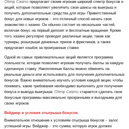
Olimp Casino предлагает своим игрокам широкий спектр бонусов и
акций, которые позволяют увеличить свои шансы на выигрыш и
получить дополнительные средства для игры. Приветственный
бонус для новых игроков – это отличный способ начать свое
знакомство с казино. Он обычно состоит из нескольких частей,
включая бонус на первый депозит и бесплатные вращения. Кроме
того, казино регулярно проводит различные акции, такие как
турниры, розыгрыши денежных призов и фриспинов, а также
предлагает кэшбэк за проигранные ставки.
Одной из самых привлекательных акций является программа
лояльности, которая позволяет игрокам получать баллы за каждую
сделанную ставку. Накопленные баллы можно обменять на
реальные деньги или использовать для получения дополнительных
бонусов. Важно внимательно изучать условия каждой акции, чтобы
понимать, какие требования необходимо выполнить для получения
бонуса и вывода выигрыша. Olimp Casino старается сделать свои
бонусные программы максимально прозрачными и выгодными для
своих игроков.
Вейджер и условия отыгрыша бонусов
Внимательное отношение к условиям отыгрыша бонусов – залог
успешной игры. Вейджер – это сумма, которую игрок должен