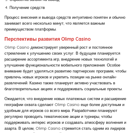
Получение средств
Процесс внесения и вывода средств интуитивно понятен и обычно
занимает всего несколько минут, что является важным
преимуществом платформы.
Перспективы развития Olimp Casino
Olimp Casino демонстрирует уверенный рост и постоянное
стремление к улучшению своих услуг. В будущем планируется
расширение ассортимента игр, внедрение новых технологий и
улучшение функциональности мобильного приложения. Особое
внимание будет уделяться развитию партнерских программ, чтобы
привлечь новых игроков и укрепить позиции на рынке онлайн-
развлечений. Казино также планирует активно участвовать в
благотворительных акциях и поддерживать социальные проекты.
Ожидается, что внедрение новых платежных систем и расширение
географии охвата сделают Olimp Casino еще более доступным и
удобным для игроков со всего мира. Разработчики планируют
регулярно проводить тематические акции и турниры, чтобы
поддерживать интерес игроков и создавать атмосферу волнения и
азарта. В целом, Olimp Casino стремится стать одним из лидеров