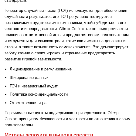
стандартам.
Генератор случайных чисел (ГСЧ) используется для обеспечения
случайности результатов игр. ГСЧ регулярно тестируется
независимыми аудиторскими компаниями, чтобы убедиться в его
честности и непредвзятости. Olimp Casino также придерживается
принципов ответственной игры и предлагает своим пользователям
инструменты для самоконтроля, такие как лимиты на депозиты и
ставки, а также возможность самоисключения. Это демонстрирует
заботу казино о своих игроках и стремление предотвратить
развитие игровой зависимости.
Лицензирование и регулирование
Шифрование данных
ГСЧ и независимый аудит
Политика конфиденциальности
Ответственная игра
Перечисленные пункты подчеркивают приверженность Olimp
Casino принципам безопасности и честности по отношению к своим
пользователям.
Методы депозита и вывода средств