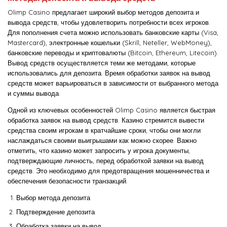
Olimp Casino предлагает широкий выбор методов депозита и
вывода средств, чтобы удовлетворить потребности всех игроков.
Для пополнения счета можно использовать банковские карты (Visa,
Mastercard), электронные кошельки (Skrill, Neteller, WebMoney),
банковские переводы и криптовалюты (Bitcoin, Ethereum, Litecoin).
Вывод средств осуществляется теми же методами, которые
использовались для депозита. Время обработки заявок на вывод
средств может варьироваться в зависимости от выбранного метода
и суммы вывода.
Одной из ключевых особенностей Olimp Casino является быстрая
обработка заявок на вывод средств. Казино стремится вывести
средства своим игрокам в кратчайшие сроки, чтобы они могли
наслаждаться своими выигрышами как можно скорее. Важно
отметить, что казино может запросить у игрока документы,
подтверждающие личность, перед обработкой заявки на вывод
средств. Это необходимо для предотвращения мошенничества и
обеспечения безопасности транзакций.
Выбор метода депозита
Подтверждение депозита
Обработка заявки на вывод