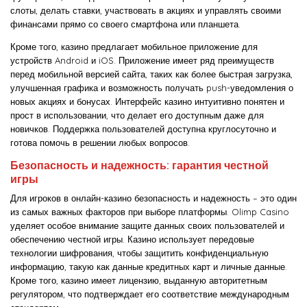
слоты, делать ставки, участвовать в акциях и управлять своими
финансами прямо со своего смартфона или планшета.
Кроме того, казино предлагает мобильное приложение для
устройств Android и iOS. Приложение имеет ряд преимуществ
перед мобильной версией сайта, таких как более быстрая загрузка,
улучшенная графика и возможность получать push-уведомления о
новых акциях и бонусах. Интерфейс казино интуитивно понятен и
прост в использовании, что делает его доступным даже для
новичков. Поддержка пользователей доступна круглосуточно и
готова помочь в решении любых вопросов.
Безопасность и надежность: гарантия честной
игры
Для игроков в онлайн-казино безопасность и надежность – это один
из самых важных факторов при выборе платформы. Olimp Casino
уделяет особое внимание защите данных своих пользователей и
обеспечению честной игры. Казино использует передовые
технологии шифрования, чтобы защитить конфиденциальную
информацию, такую как данные кредитных карт и личные данные.
Кроме того, казино имеет лицензию, выданную авторитетным
регулятором, что подтверждает его соответствие международным