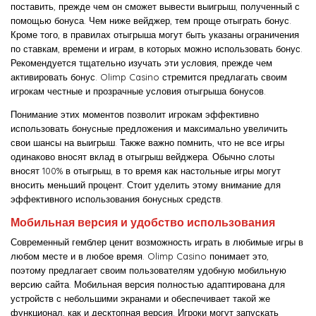
поставить, прежде чем он сможет вывести выигрыш, полученный с
помощью бонуса. Чем ниже вейджер, тем проще отыграть бонус.
Кроме того, в правилах отыгрыша могут быть указаны ограничения
по ставкам, времени и играм, в которых можно использовать бонус.
Рекомендуется тщательно изучать эти условия, прежде чем
активировать бонус. Olimp Casino стремится предлагать своим
игрокам честные и прозрачные условия отыгрыша бонусов.
Понимание этих моментов позволит игрокам эффективно
использовать бонусные предложения и максимально увеличить
свои шансы на выигрыш. Также важно помнить, что не все игры
одинаково вносят вклад в отыгрыш вейджера. Обычно слоты
вносят 100% в отыгрыш, в то время как настольные игры могут
вносить меньший процент. Стоит уделить этому внимание для
эффективного использования бонусных средств.
Мобильная версия и удобство использования
Современный гемблер ценит возможность играть в любимые игры в
любом месте и в любое время. Olimp Casino понимает это,
поэтому предлагает своим пользователям удобную мобильную
версию сайта. Мобильная версия полностью адаптирована для
устройств с небольшими экранами и обеспечивает такой же
функционал, как и десктопная версия. Игроки могут запускать