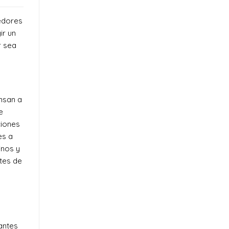
eedores
ir un
r sea
nsan a
e
ciones
es a
inos y
tes de
tantes