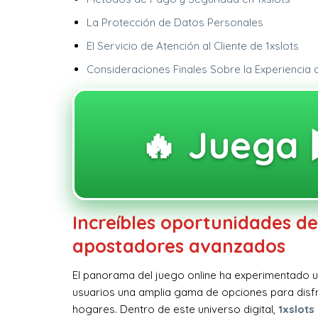
La Protección de Datos Personales
El Servicio de Atención al Cliente de 1xslots
Consideraciones Finales Sobre la Experiencia 
🔥 Juega 
Increíbles oportunidades de
apostadores avanzados
El panorama del juego online ha experimentado un
usuarios una amplia gama de opciones para disf
hogares. Dentro de este universo digital,
1xslots