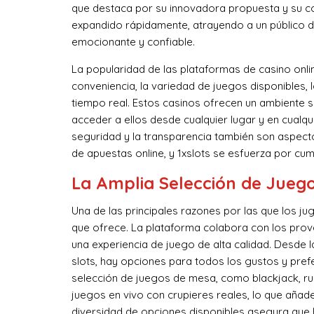
que destaca por su innovadora propuesta y su co
expandido rápidamente, atrayendo a un público 
emocionante y confiable.
La popularidad de las plataformas de casino onli
conveniencia, la variedad de juegos disponibles, 
tiempo real. Estos casinos ofrecen un ambiente si
acceder a ellos desde cualquier lugar y en cualq
seguridad y la transparencia también son aspect
de apuestas online, y 1xslots se esfuerza por cum
La Amplia Selección de Juego
Una de las principales razones por las que los j
que ofrece. La plataforma colabora con los prov
una experiencia de juego de alta calidad. Desde
slots, hay opciones para todos los gustos y pre
selección de juegos de mesa, como blackjack, ru
juegos en vivo con crupieres reales, lo que añad
diversidad de opciones disponibles asegura que