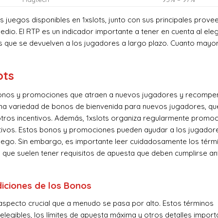
s juegos disponibles en 1xslots, junto con sus principales prov
dio. El RTP es un indicador importante a tener en cuenta al eleg
as que se devuelven a los jugadores a largo plazo. Cuanto mayo
ots
bonos y promociones que atraen a nuevos jugadores y recompe
una variedad de bonos de bienvenida para nuevos jugadores, qu
 otros incentivos. Además, 1xslots organiza regularmente promo
ctivos. Estos bonos y promociones pueden ayudar a los jugador
uego. Sin embargo, es importante leer cuidadosamente los térm
 que suelen tener requisitos de apuesta que deben cumplirse an
diciones de los Bonos
aspecto crucial que a menudo se pasa por alto. Estos términos
 elegibles, los límites de apuesta máxima y otros detalles impor