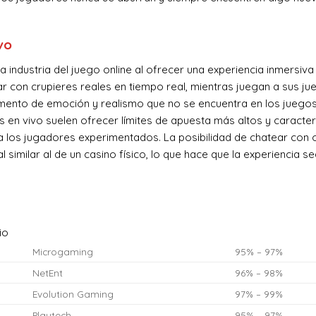
vo
 industria del juego online al ofrecer una experiencia inmersiva
uar con crupieres reales en tiempo real, mientras juegan a sus j
emento de emoción y realismo que no se encuentra en los juego
s en vivo suelen ofrecer límites de apuesta más altos y caracter
a los jugadores experimentados. La posibilidad de chatear con 
 similar al de un casino físico, lo que hace que la experiencia s
io
Microgaming
95% – 97%
NetEnt
96% – 98%
Evolution Gaming
97% – 99%
Playtech
95% – 97%