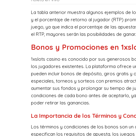
La tabla anterior muestra algunos ejemplos de lo
y el porcentaje de retorno al jugador (RTP) prome
juego, ya que indica el porcentaje de las apuest
el RTP, mayores serán las posibilidades de ganar.
Bonos y Promociones en 1xsl
1xslots casino es conocido por sus generosos 
los jugadores existentes. La plataforma ofrece 
pueden incluir bonos de depósito, giros gratis y
especiales, torneos y sorteos con premios atra
aumentar sus fondos y prolongar su tiempo de j
condiciones de cada bono antes de aceptarlo, ya
poder retirar las ganancias.
La Importancia de los Términos y Con
Los términos y condiciones de los bonos son un 
especifican los requisitos de apuesta, los juegos