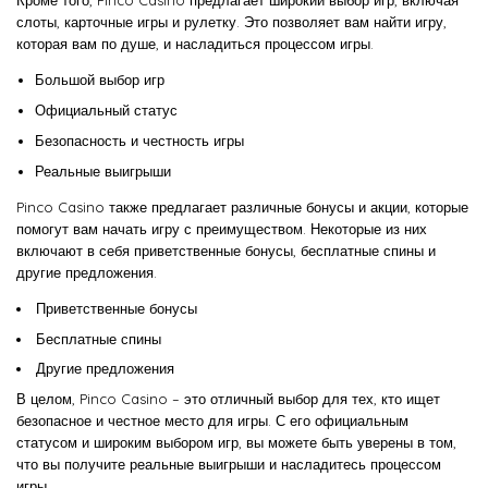
Кроме того, Pinco Casino предлагает широкий выбор игр, включая
слоты, карточные игры и рулетку. Это позволяет вам найти игру,
которая вам по душе, и насладиться процессом игры.
Большой выбор игр
Официальный статус
Безопасность и честность игры
Реальные выигрыши
Pinco Casino также предлагает различные бонусы и акции, которые
помогут вам начать игру с преимуществом. Некоторые из них
включают в себя приветственные бонусы, бесплатные спины и
другие предложения.
Приветственные бонусы
Бесплатные спины
Другие предложения
В целом, Pinco Casino – это отличный выбор для тех, кто ищет
безопасное и честное место для игры. С его официальным
статусом и широким выбором игр, вы можете быть уверены в том,
что вы получите реальные выигрыши и насладитесь процессом
игры.