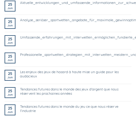
aktuelle_entwicklungen_und_umfassende_informationen_zur_schwe
25
Jun
analyse_seriöser_sportwetten_angebote_für_maximale_gewinnoptim
25
Jun
umfassende_erfahrungen_mit_interwetten_ermöglichen_fundierte_
25
Jun
professionelle_sportwetten_strategien_mit_interwetten_meistern
25
Jun
les enjeux des jeux de hasard à haute mise un guide pour les
25
audacieux
Jun
tendances futures dans le monde des jeux d'argent que nous
25
réservent les prochaines années
Jun
tendances futures dans le monde du jeu ce que nous réserve
25
l'industrie
Jun