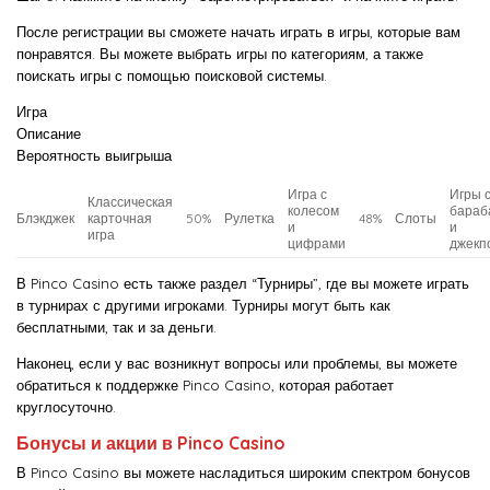
После регистрации вы сможете начать играть в игры, которые вам
понравятся. Вы можете выбрать игры по категориям, а также
поискать игры с помощью поисковой системы.
Игра
Описание
Вероятность выигрыша
Игра с
Игры 
Классическая
колесом
бараб
Блэкджек
карточная
50%
Рулетка
48%
Слоты
и
и
игра
цифрами
джекп
В Pinco Casino есть также раздел “Турниры”, где вы можете играть
в турнирах с другими игроками. Турниры могут быть как
бесплатными, так и за деньги.
Наконец, если у вас возникнут вопросы или проблемы, вы можете
обратиться к поддержке Pinco Casino, которая работает
круглосуточно.
Бонусы и акции в Pinco Casino
В Pinco Casino вы можете насладиться широким спектром бонусов