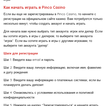
Как начать играть в Pinco Casino
Если вы еще не зарегистрированы в Pinco Casino, то начните с
регистрации на официальном сайте казино. Вам потребуется только
несколько минут, чтобы создать аккаунт и начать играть.
Для начала вам нужно выбрать тип аккаунта: игрок или дилер. Если
вы хотите играть в игры с дилером, то выберите тип аккаунта
“игрок”. Если вы хотите играть в игры с другими игроками, то
выберите тип аккаунта “дилер”.
Шаги для регистрации
Шаг 1: Введите ваш email и пароль.
Шаг 2: Введите вашу личную информацию, включая имя, фамилию
и дату рождения.
Шаг 3: Введите вашу информацию о платежных системах, если вы
планируете делать депозит.
Шаг 4: Ознакомьтесь с условиями использования и политикой
конфиденциальности.
Шаг 5: Нажмите на кнопку “Зарегистрироваться” и начните играть.