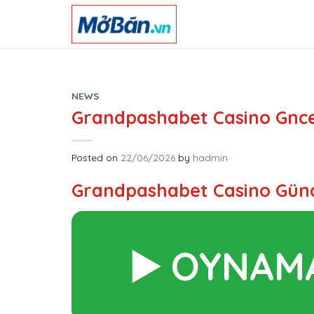
Skip
to
content
NEWS
Grandpashabet Casino Gncel
Posted on
22/06/2026
by
hadmin
Grandpashabet Casino Günce
▶️ OYNAM