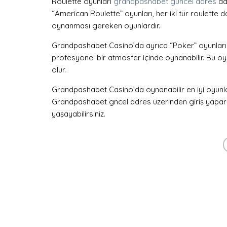
Roulette oyunları
grandpashabet güncel adres
da
“American Roulette” oyunları, her iki tür roulette da 
oynanması gereken oyunlardır.
Grandpashabet Casino’da ayrıca “Poker” oyunları 
profesyonel bir atmosfer içinde oynanabilir. Bu oyu
olur.
Grandpashabet Casino’da oynanabilir en iyi oyunla
Grandpashabet gncel adres üzerinden giriş yaparak
yaşayabilirsiniz.