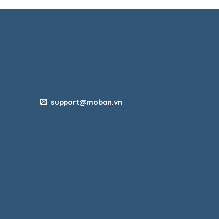
support@moban.vn