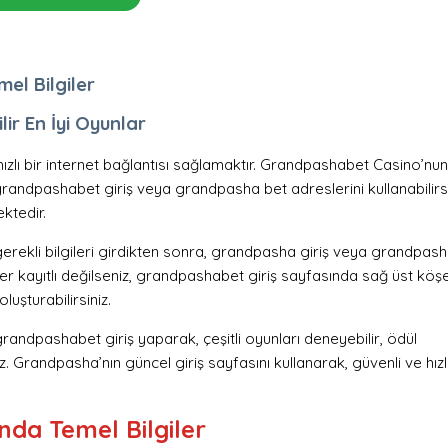
l Bilgiler
r En İyi Oyunlar
hızlı bir internet bağlantısı sağlamaktır. Grandpashabet Casino’nun
grandpashabet giriş veya grandpasha bet adreslerini kullanabilirsi
ktedir.
gerekli bilgileri girdikten sonra, grandpasha giriş veya grandpas
Eğer kayıtlı değilseniz, grandpashabet giriş sayfasında sağ üst kö
uşturabilirsiniz.
dpashabet giriş yaparak, çeşitli oyunları deneyebilir, ödül
z. Grandpasha’nın güncel giriş sayfasını kullanarak, güvenli ve hızlı
da Temel Bilgiler