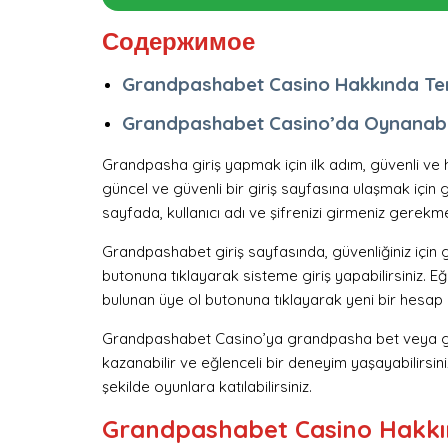
Содержимое
Grandpashabet Casino Hakkında Teme
Grandpashabet Casino’da Oynanabili
Grandpasha giriş yapmak için ilk adım, güvenli ve 
güncel ve güvenli bir giriş sayfasına ulaşmak için 
sayfada, kullanıcı adı ve şifrenizi girmeniz gerekme
Grandpashabet giriş sayfasında, güvenliğiniz için 
butonuna tıklayarak sisteme giriş yapabilirsiniz. 
bulunan üye ol butonuna tıklayarak yeni bir hesap ol
Grandpashabet Casino’ya grandpasha bet veya gran
kazanabilir ve eğlenceli bir deneyim yaşayabilirsini
şekilde oyunlara katılabilirsiniz.
Grandpashabet Casino Hakkın