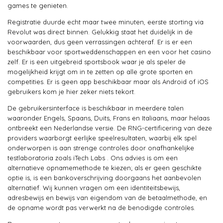
games te genieten.
Registratie duurde echt maar twee minuten, eerste storting via
Revolut was direct binnen. Gelukkig staat het duidelijk in de
voorwaarden, dus geen verrassingen achteraf. Er is er een
beschikbaar voor sportweddenschappen en een voor het casino
zelf. Er is een uitgebreid sportsbook waar je als speler de
mogelijkheid krijgt om in te zetten op alle grote sporten en
competities. Er is geen app beschikbaar maar als Android of iOS
gebruikers kom je hier zeker niets tekort.
De gebruikersinterface is beschikbaar in meerdere talen
waaronder Engels, Spaans, Duits, Frans en Italiaans, maar helaas
ontbreekt een Nederlandse versie. De RNG-certificering van deze
providers waarborgt eerlijke speelresultaten, waarbij elk spel
onderworpen is aan strenge controles door onafhankelijke
testlaboratoria zoals iTech Labs . Ons advies is om een
alternatieve opnamemethode te kiezen; als er geen geschikte
optie is, is een bankoverschrijving doorgaans het aanbevolen
alternatief. Wij kunnen vragen om een identiteitsbewijs,
adresbewijs en bewijs van eigendom van de betaalmethode, en
de opname wordt pas verwerkt na de benodigde controles.