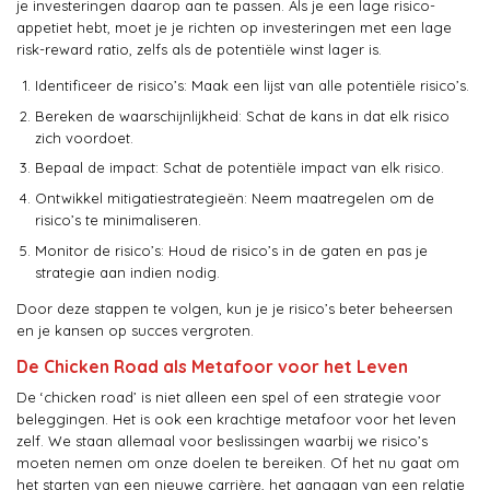
je investeringen daarop aan te passen. Als je een lage risico-
appetiet hebt, moet je je richten op investeringen met een lage
risk-reward ratio, zelfs als de potentiële winst lager is.
Identificeer de risico’s: Maak een lijst van alle potentiële risico’s.
Bereken de waarschijnlijkheid: Schat de kans in dat elk risico
zich voordoet.
Bepaal de impact: Schat de potentiële impact van elk risico.
Ontwikkel mitigatiestrategieën: Neem maatregelen om de
risico’s te minimaliseren.
Monitor de risico’s: Houd de risico’s in de gaten en pas je
strategie aan indien nodig.
Door deze stappen te volgen, kun je je risico’s beter beheersen
en je kansen op succes vergroten.
De Chicken Road als Metafoor voor het Leven
De ‘chicken road’ is niet alleen een spel of een strategie voor
beleggingen. Het is ook een krachtige metafoor voor het leven
zelf. We staan allemaal voor beslissingen waarbij we risico’s
moeten nemen om onze doelen te bereiken. Of het nu gaat om
het starten van een nieuwe carrière, het aangaan van een relatie