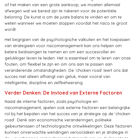
of het maken van een grote aankoop, we moeten allemaal
afwegen wat we bereid zijn te riskeren voor de potentiële
beloning. De kunst is om de juiste balans te vinden en om te
weten wanneer we moeten stoppen voordat het risico te groot
wordt.
Het begrijpen van de psychologische valkuilen en het toepassen
van strategieën voor risicomanagement kan ons helpen om
betere beslissingen te nemen en om een succesvoller en
gelukkiger leven te leiden. Het is essentieel om te leren van onze
fouten, om flexibel te zijn en om ons aan te passen aan
veranderende omstandigheden. De ‘chicken road’ leert ons dat
succes niet alleen afhangt van geluk, maar vooral van
intelligentie, discipline en zelfbeheersing.
Verder Denken: De Invloed van Externe Factoren
Naast de interne factoren, zoals psychologie en
risicomanagement, spelen ook externe factoren een belangrijke
rol bij het bepalen van het succes van je strategie op de ‘chicken
road’. Denk aan economische veranderingen, politieke
gebeurtenissen of technologische ontwikkelingen. Deze factoren
kunnen onverwachte wendingen veroorzaken en je strategie in