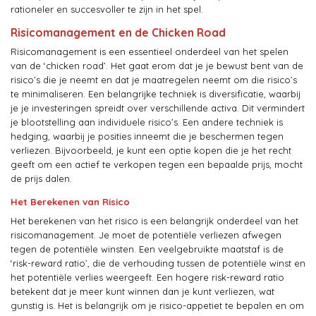
rationeler en succesvoller te zijn in het spel.
Risicomanagement en de Chicken Road
Risicomanagement is een essentieel onderdeel van het spelen
van de ‘chicken road’. Het gaat erom dat je je bewust bent van de
risico’s die je neemt en dat je maatregelen neemt om die risico’s
te minimaliseren. Een belangrijke techniek is diversificatie, waarbij
je je investeringen spreidt over verschillende activa. Dit vermindert
je blootstelling aan individuele risico’s. Een andere techniek is
hedging, waarbij je posities inneemt die je beschermen tegen
verliezen. Bijvoorbeeld, je kunt een optie kopen die je het recht
geeft om een actief te verkopen tegen een bepaalde prijs, mocht
de prijs dalen.
Het Berekenen van Risico
Het berekenen van het risico is een belangrijk onderdeel van het
risicomanagement. Je moet de potentiële verliezen afwegen
tegen de potentiële winsten. Een veelgebruikte maatstaf is de
‘risk-reward ratio’, die de verhouding tussen de potentiële winst en
het potentiële verlies weergeeft. Een hogere risk-reward ratio
betekent dat je meer kunt winnen dan je kunt verliezen, wat
gunstig is. Het is belangrijk om je risico-appetiet te bepalen en om