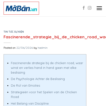
Skip
to
content
TIN TỨC SỰ KIỆN
Fascinerende_strategie_bij_de_chicken_road_w
Posted on
22/06/2026
by
hadmin
Fascinerende strategie bij de chicken road, waar
winst en verlies hand in hand gaan met elke
beslissing
De Psychologie Achter de Beslissing
De Rol van Emoties
Strategieën voor het Spelen van de Chicken
Road
Het Belang van Discipline