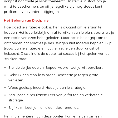
aanpast naarmate je winst toeneemt. Dit stelt je in staat om je
winst te beschermen, terwijl je tegelijkertijd nog steeds kunt
profiteren van verdere stijgingen.
Het Belang van Discipline
Hoe goed je strategie ook is, het is cruciaal om je eraan te
houden. Het is verleidelijk om af te wijken van je plan, vooral als je
een reeks verliezen hebt geleden. Maar het is belangrijk om te
onthouden dat emoties je beslissingen niet moeten bepalen. Blijf
trouw aan je strategie en laat je niet leiden door angst of
hebzucht. Discipline is de sleutel tot succes bij het spelen van de
‘chicken road’.
Stel duidelijke doelen: Bepaal vooraf wat je wilt bereiken.
Gebruik een stop-loss order: Bescherm je tegen grote
verliezen.
Wees gedisciplineerd: Houd je aan je strategie.
Analyseer je resultaten: Leer van je fouten en verbeter je
strategie.
Blijf kalm: Laat je niet leiden door emoties.
Het implementeren van deze punten kan je helpen om een