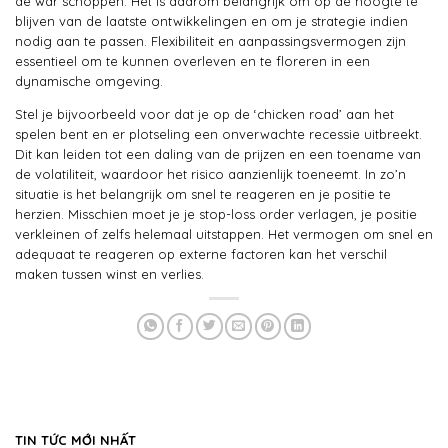
de war schoppen. Het is daarom belangrijk om op de hoogte te
blijven van de laatste ontwikkelingen en om je strategie indien
nodig aan te passen. Flexibiliteit en aanpassingsvermogen zijn
essentieel om te kunnen overleven en te floreren in een
dynamische omgeving.
Stel je bijvoorbeeld voor dat je op de ‘chicken road’ aan het
spelen bent en er plotseling een onverwachte recessie uitbreekt.
Dit kan leiden tot een daling van de prijzen en een toename van
de volatiliteit, waardoor het risico aanzienlijk toeneemt. In zo’n
situatie is het belangrijk om snel te reageren en je positie te
herzien. Misschien moet je je stop-loss order verlagen, je positie
verkleinen of zelfs helemaal uitstappen. Het vermogen om snel en
adequaat te reageren op externe factoren kan het verschil
maken tussen winst en verlies.
TIN TỨC MỚI NHẤT