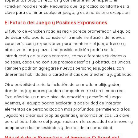
superar tus propios récords y convertirte en un experto en
«chicken road es real». Recuerda que la práctica constante es la
clave para dominar cualquier juego, y este no es una excepción.
El Futuro del Juego y Posibles Expansiones
El futuro de «chicken road es real» parece prometedor. El equipo
de desarrollo podría considerar la implementación de nuevas
características y expansiones para mantener el juego fresco y
atractivo a largo plazo. Una posible adición podría ser la
introducción de nuevos entornos, como diferentes ciudades o
paisajes, cada uno con sus propios desafíos y obstáculos únicos.
También podrían agregarse nuevos personajes jugables, con
diferentes habilidades o características que afecten la jugabilidad.
Otra posibilidad sería la inclusión de un modo multijugador,
donde los jugadores puedan competir entre sí en tiempo real.
Esto añadiría un nuevo nivel de emoción y desafío al juego.
Además, el equipo podría explorar la posibilidad de integrar
elementos de personalización más profundos, permitiendo a los
jugadores crear sus propias gallinas y entornos únicos. La clave
para el éxito futuro del juego radica en la capacidad de innovar y
adaptarse a las necesidades y deseos de la comunidad.
Más allá de la Superficie: el Impacto Cultural del