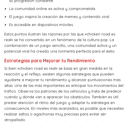
su progresión constante.
La comunidad online es activa y comprometida.
El juego inspira la creación de memes y contenido viral.
Es accesible en dispositivos móviles.
Estos puntos ilustran las razones por las que «chicken road es
real» se ha convertido en un fenómeno de la cultura pop. La
combinación de un juego sencillo, una comunidad activa y un
potencial viral ha creado una tormenta perfecta para el éxito.
Estrategias para Mejorar tu Rendimiento
Si bien «chicken road es real» se basa en gran medida en la
reacción y el reflejo, existen algunas estrategias que pueden
ayudarte a mejorar tu rendimiento y alcanzar puntuaciones más
altas. Una de las más importantes es anticipar los movimientos del
tráfico. Observa los patrones de los vehículos y trata de predecir
cuándo y dónde van a aparecer los obstáculos. También es útil
prestar atención al ritmo del juego y adaptar tu estrategia en
consecuencia. En niveles más avanzados, es posible que necesites
realizar saltos o agachonas muy precisas para evitar ser
atropellado.