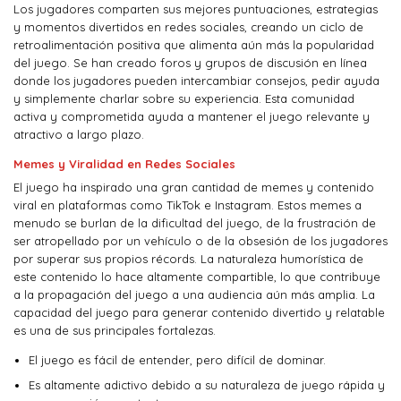
Los jugadores comparten sus mejores puntuaciones, estrategias
y momentos divertidos en redes sociales, creando un ciclo de
retroalimentación positiva que alimenta aún más la popularidad
del juego. Se han creado foros y grupos de discusión en línea
donde los jugadores pueden intercambiar consejos, pedir ayuda
y simplemente charlar sobre su experiencia. Esta comunidad
activa y comprometida ayuda a mantener el juego relevante y
atractivo a largo plazo.
Memes y Viralidad en Redes Sociales
El juego ha inspirado una gran cantidad de memes y contenido
viral en plataformas como TikTok e Instagram. Estos memes a
menudo se burlan de la dificultad del juego, de la frustración de
ser atropellado por un vehículo o de la obsesión de los jugadores
por superar sus propios récords. La naturaleza humorística de
este contenido lo hace altamente compartible, lo que contribuye
a la propagación del juego a una audiencia aún más amplia. La
capacidad del juego para generar contenido divertido y relatable
es una de sus principales fortalezas.
El juego es fácil de entender, pero difícil de dominar.
Es altamente adictivo debido a su naturaleza de juego rápida y