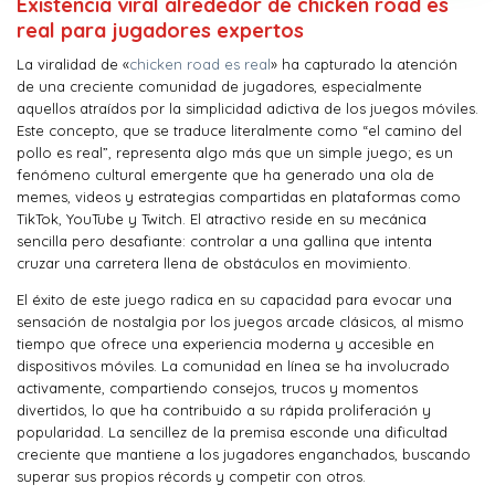
Existencia viral alrededor de chicken road es
real para jugadores expertos
La viralidad de «
chicken road es real
» ha capturado la atención
de una creciente comunidad de jugadores, especialmente
aquellos atraídos por la simplicidad adictiva de los juegos móviles.
Este concepto, que se traduce literalmente como “el camino del
pollo es real”, representa algo más que un simple juego; es un
fenómeno cultural emergente que ha generado una ola de
memes, videos y estrategias compartidas en plataformas como
TikTok, YouTube y Twitch. El atractivo reside en su mecánica
sencilla pero desafiante: controlar a una gallina que intenta
cruzar una carretera llena de obstáculos en movimiento.
El éxito de este juego radica en su capacidad para evocar una
sensación de nostalgia por los juegos arcade clásicos, al mismo
tiempo que ofrece una experiencia moderna y accesible en
dispositivos móviles. La comunidad en línea se ha involucrado
activamente, compartiendo consejos, trucos y momentos
divertidos, lo que ha contribuido a su rápida proliferación y
popularidad. La sencillez de la premisa esconde una dificultad
creciente que mantiene a los jugadores enganchados, buscando
superar sus propios récords y competir con otros.