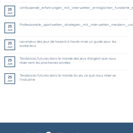
umfassende_erfahrungen_mit_interwetten_ermöglichen_fundierte_
25
Jun
professionelle_sportwetten_strategien_mit_interwetten_meistern
25
Jun
les enjeux des jeux de hasard à haute mise un guide pour les
25
audacieux
Jun
tendances futures dans le monde des jeux d'argent que nous
25
réservent les prochaines années
Jun
tendances futures dans le monde du jeu ce que nous réserve
25
l'industrie
Jun