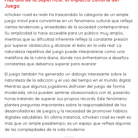
Juego
«chicken road es real» ha trascendido la categoría de un simple
juego móvil para convertirse en un fenómeno cultural que refleja
ciertas tendencias y ansiedades de la sociedad contemporánea.
Su simplicidad lo hace accesible para un público muy amplio,
mientras que su dificultad inherente refleja la constante presión
por superar obstáculos y alcanzar el éxito en la vida real. La
naturaleza repetitiva del juego puede interpretarse como una
metáfora de la rutina diaria, donde nos enfrentamos a desafíos
constantes que debemos superar para avanzar.
El juego también ha generado un diálogo interesante sobre la
naturaleza de la adicción y el uso del tiempo en el mundo digital.
Mientras que algunos jugadores disfrutan del juego de forma
moderada, otros pueden sentirse obsesionados con él, pasando
horas tratando de superar sus propios récords. Este fenómeno
plantea preguntas importantes sobre la responsabilidad de los
desarrolladores de juegos y la necesidad de promover hábitos
digitales saludables. En última instancia, «chicken road es real» es
más que un simple pasatiempo; es un espejo que refleja algunas
de las complejidades de la vida moderna.