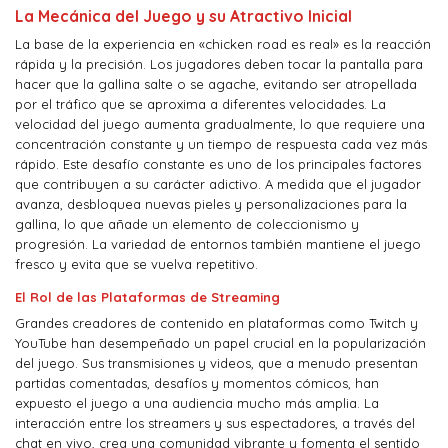
La Mecánica del Juego y su Atractivo Inicial
La base de la experiencia en «chicken road es real» es la reacción
rápida y la precisión. Los jugadores deben tocar la pantalla para
hacer que la gallina salte o se agache, evitando ser atropellada
por el tráfico que se aproxima a diferentes velocidades. La
velocidad del juego aumenta gradualmente, lo que requiere una
concentración constante y un tiempo de respuesta cada vez más
rápido. Este desafío constante es uno de los principales factores
que contribuyen a su carácter adictivo. A medida que el jugador
avanza, desbloquea nuevas pieles y personalizaciones para la
gallina, lo que añade un elemento de coleccionismo y
progresión. La variedad de entornos también mantiene el juego
fresco y evita que se vuelva repetitivo.
El Rol de las Plataformas de Streaming
Grandes creadores de contenido en plataformas como Twitch y
YouTube han desempeñado un papel crucial en la popularización
del juego. Sus transmisiones y videos, que a menudo presentan
partidas comentadas, desafíos y momentos cómicos, han
expuesto el juego a una audiencia mucho más amplia. La
interacción entre los streamers y sus espectadores, a través del
chat en vivo, crea una comunidad vibrante y fomenta el sentido