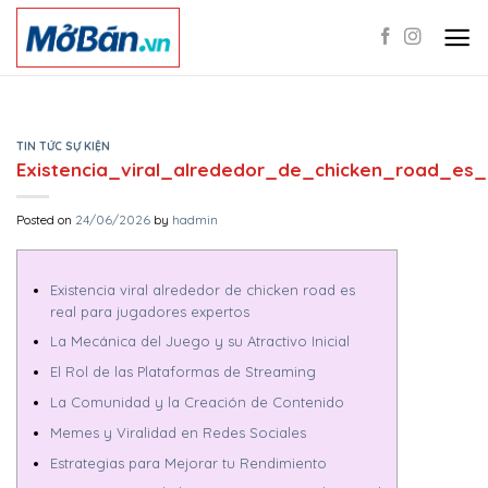
Skip
to
content
TIN TỨC SỰ KIỆN
Existencia_viral_alrededor_de_chicken_road_es
Posted on
24/06/2026
by
hadmin
Existencia viral alrededor de chicken road es
real para jugadores expertos
La Mecánica del Juego y su Atractivo Inicial
El Rol de las Plataformas de Streaming
La Comunidad y la Creación de Contenido
Memes y Viralidad en Redes Sociales
Estrategias para Mejorar tu Rendimiento