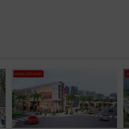
ĐANG CẬP NHẬT
Đ