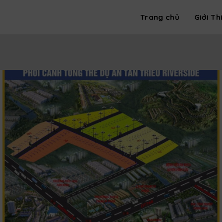
Trang chủ
Giới Th