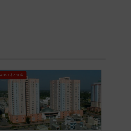
ANG CẬP NHẬT