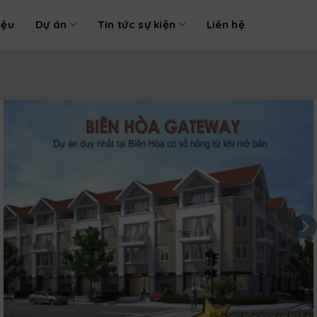
iệu
Dự án
Tin tức sự kiện
Liên hệ