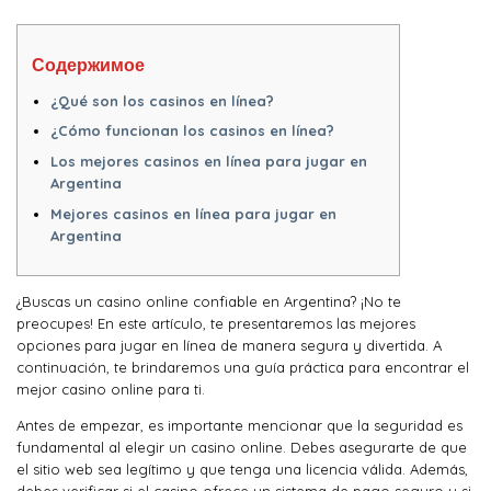
Содержимое
¿Qué son los casinos en línea?
¿Cómo funcionan los casinos en línea?
Los mejores casinos en línea para jugar en
Argentina
Mejores casinos en línea para jugar en
Argentina
¿Buscas un casino online confiable en Argentina? ¡No te
preocupes! En este artículo, te presentaremos las mejores
opciones para jugar en línea de manera segura y divertida. A
continuación, te brindaremos una guía práctica para encontrar el
mejor casino online para ti.
Antes de empezar, es importante mencionar que la seguridad es
fundamental al elegir un casino online. Debes asegurarte de que
el sitio web sea legítimo y que tenga una licencia válida. Además,
debes verificar si el casino ofrece un sistema de pago seguro y si