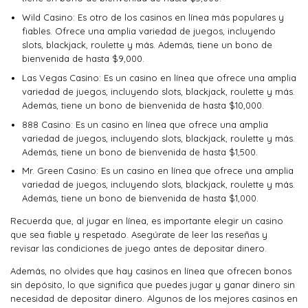
Wild Casino: Es otro de los casinos en línea más populares y
fiables. Ofrece una amplia variedad de juegos, incluyendo
slots, blackjack, roulette y más. Además, tiene un bono de
bienvenida de hasta $9,000.
Las Vegas Casino: Es un casino en línea que ofrece una amplia
variedad de juegos, incluyendo slots, blackjack, roulette y más.
Además, tiene un bono de bienvenida de hasta $10,000.
888 Casino: Es un casino en línea que ofrece una amplia
variedad de juegos, incluyendo slots, blackjack, roulette y más.
Además, tiene un bono de bienvenida de hasta $1,500.
Mr. Green Casino: Es un casino en línea que ofrece una amplia
variedad de juegos, incluyendo slots, blackjack, roulette y más.
Además, tiene un bono de bienvenida de hasta $1,000.
Recuerda que, al jugar en línea, es importante elegir un casino
que sea fiable y respetado. Asegúrate de leer las reseñas y
revisar las condiciones de juego antes de depositar dinero.
Además, no olvides que hay casinos en línea que ofrecen bonos
sin depósito, lo que significa que puedes jugar y ganar dinero sin
necesidad de depositar dinero. Algunos de los mejores casinos en