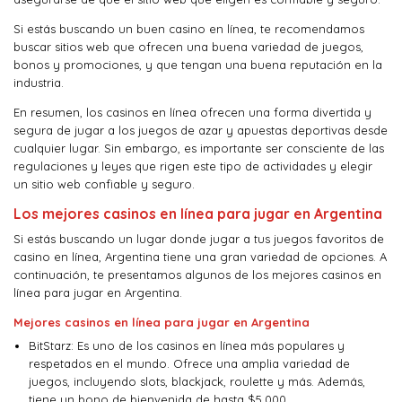
Si estás buscando un buen casino en línea, te recomendamos
buscar sitios web que ofrecen una buena variedad de juegos,
bonos y promociones, y que tengan una buena reputación en la
industria.
En resumen, los casinos en línea ofrecen una forma divertida y
segura de jugar a los juegos de azar y apuestas deportivas desde
cualquier lugar. Sin embargo, es importante ser consciente de las
regulaciones y leyes que rigen este tipo de actividades y elegir
un sitio web confiable y seguro.
Los mejores casinos en línea para jugar en Argentina
Si estás buscando un lugar donde jugar a tus juegos favoritos de
casino en línea, Argentina tiene una gran variedad de opciones. A
continuación, te presentamos algunos de los mejores casinos en
línea para jugar en Argentina.
Mejores casinos en línea para jugar en Argentina
BitStarz: Es uno de los casinos en línea más populares y
respetados en el mundo. Ofrece una amplia variedad de
juegos, incluyendo slots, blackjack, roulette y más. Además,
tiene un bono de bienvenida de hasta $5,000.