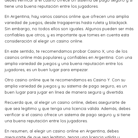
tiene una buena reputación entre los jugadores.
En Argentina, hay varios casinos online que ofrecen una amplia
variedad de juegos, desde tragaperras hasta ruleta y blackjack.
Sin embargo, no todos ellos son iguales. Algunos pueden ser más
confiables que otros, y es importante que tomes en cuenta esta
consideración al elegir un casino online.
En este sentido, te recomendamos probar Casino X, uno de los
casinos online más populares y confiables en Argentina. Con una
amplia variedad de juegos y una buena reputación entre los
jugadores, es un buen lugar para empezar.
Otro casino online que te recomendamos es Casino Y. Con su
amplia variedad de juegos y su sistema de pago seguro, es un
buen lugar para jugar en línea de manera segura y divertida.
Recuerda que, al elegir un casino online, debes asegurarte de
que sea legítimo y que tenga una licencia válida. Además, debes
verificar si el casino ofrece un sistema de pago seguro y si tiene
una buena reputación entre los jugadores.
En resumen, al elegir un casino online en Argentina, debes
asegurarte de que sea legítimo, tenga una licencia válida y