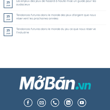
les enjeux des jeux de hasard à haute mise un guide pour les
25
audacieux
Jun
tendances futures dans le monde des jeux d'argent que nous
25
réservent les prochaines années
Jun
tendances futures dans le monde du jeu ce que nous réserve
25
l'industrie
Jun