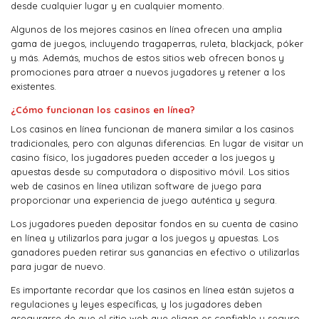
desde cualquier lugar y en cualquier momento.
Algunos de los mejores casinos en línea ofrecen una amplia
gama de juegos, incluyendo tragaperras, ruleta, blackjack, póker
y más. Además, muchos de estos sitios web ofrecen bonos y
promociones para atraer a nuevos jugadores y retener a los
existentes.
¿Cómo funcionan los casinos en línea?
Los casinos en línea funcionan de manera similar a los casinos
tradicionales, pero con algunas diferencias. En lugar de visitar un
casino físico, los jugadores pueden acceder a los juegos y
apuestas desde su computadora o dispositivo móvil. Los sitios
web de casinos en línea utilizan software de juego para
proporcionar una experiencia de juego auténtica y segura.
Los jugadores pueden depositar fondos en su cuenta de casino
en línea y utilizarlos para jugar a los juegos y apuestas. Los
ganadores pueden retirar sus ganancias en efectivo o utilizarlas
para jugar de nuevo.
Es importante recordar que los casinos en línea están sujetos a
regulaciones y leyes específicas, y los jugadores deben
asegurarse de que el sitio web que eligen es confiable y seguro.