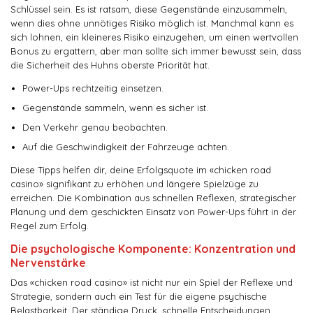
Schlüssel sein. Es ist ratsam, diese Gegenstände einzusammeln,
wenn dies ohne unnötiges Risiko möglich ist. Manchmal kann es
sich lohnen, ein kleineres Risiko einzugehen, um einen wertvollen
Bonus zu ergattern, aber man sollte sich immer bewusst sein, dass
die Sicherheit des Huhns oberste Priorität hat.
Power-Ups rechtzeitig einsetzen.
Gegenstände sammeln, wenn es sicher ist.
Den Verkehr genau beobachten.
Auf die Geschwindigkeit der Fahrzeuge achten.
Diese Tipps helfen dir, deine Erfolgsquote im «chicken road
casino» signifikant zu erhöhen und längere Spielzüge zu
erreichen. Die Kombination aus schnellen Reflexen, strategischer
Planung und dem geschickten Einsatz von Power-Ups führt in der
Regel zum Erfolg.
Die psychologische Komponente: Konzentration und
Nervenstärke
Das «chicken road casino» ist nicht nur ein Spiel der Reflexe und
Strategie, sondern auch ein Test für die eigene psychische
Belastbarkeit. Der ständige Druck, schnelle Entscheidungen