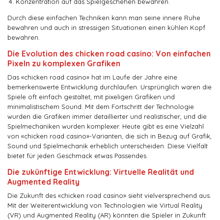
Konzentration auf das Spielgeschehen bewahren.
Durch diese einfachen Techniken kann man seine innere Ruhe
bewahren und auch in stressigen Situationen einen kühlen Kopf
bewahren.
Die Evolution des chicken road casino: Von einfachen
Pixeln zu komplexen Grafiken
Das «chicken road casino» hat im Laufe der Jahre eine
bemerkenswerte Entwicklung durchlaufen. Ursprünglich waren die
Spiele oft einfach gestaltet, mit pixeligen Grafiken und
minimalistischem Sound. Mit dem Fortschritt der Technologie
wurden die Grafiken immer detaillierter und realistischer, und die
Spielmechaniken wurden komplexer. Heute gibt es eine Vielzahl
von «chicken road casino»-Varianten, die sich in Bezug auf Grafik,
Sound und Spielmechanik erheblich unterscheiden. Diese Vielfalt
bietet für jeden Geschmack etwas Passendes.
Die zukünftige Entwicklung: Virtuelle Realität und
Augmented Reality
Die Zukunft des «chicken road casino» sieht vielversprechend aus.
Mit der Weiterentwicklung von Technologien wie Virtual Reality
(VR) und Augmented Reality (AR) könnten die Spieler in Zukunft