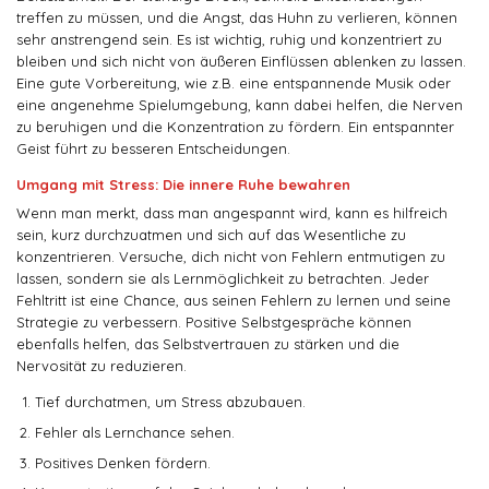
treffen zu müssen, und die Angst, das Huhn zu verlieren, können
sehr anstrengend sein. Es ist wichtig, ruhig und konzentriert zu
bleiben und sich nicht von äußeren Einflüssen ablenken zu lassen.
Eine gute Vorbereitung, wie z.B. eine entspannende Musik oder
eine angenehme Spielumgebung, kann dabei helfen, die Nerven
zu beruhigen und die Konzentration zu fördern. Ein entspannter
Geist führt zu besseren Entscheidungen.
Umgang mit Stress: Die innere Ruhe bewahren
Wenn man merkt, dass man angespannt wird, kann es hilfreich
sein, kurz durchzuatmen und sich auf das Wesentliche zu
konzentrieren. Versuche, dich nicht von Fehlern entmutigen zu
lassen, sondern sie als Lernmöglichkeit zu betrachten. Jeder
Fehltritt ist eine Chance, aus seinen Fehlern zu lernen und seine
Strategie zu verbessern. Positive Selbstgespräche können
ebenfalls helfen, das Selbstvertrauen zu stärken und die
Nervosität zu reduzieren.
Tief durchatmen, um Stress abzubauen.
Fehler als Lernchance sehen.
Positives Denken fördern.