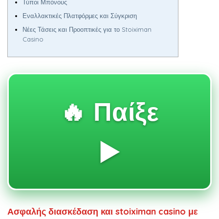
Τύποι Μπόνους
Εναλλακτικές Πλατφόρμες και Σύγκριση
Νέες Τάσεις και Προοπτικές για το Stoiximan
Casino
🔥 Παίξε
▶️
Ασφαλής διασκέδαση και stoiximan casino με