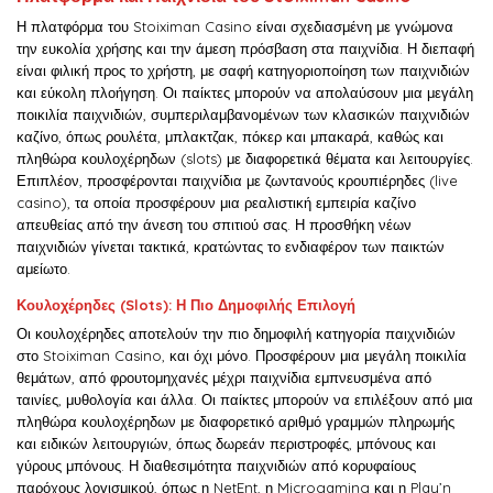
Η πλατφόρμα του Stoiximan Casino είναι σχεδιασμένη με γνώμονα
την ευκολία χρήσης και την άμεση πρόσβαση στα παιχνίδια. Η διεπαφή
είναι φιλική προς το χρήστη, με σαφή κατηγοριοποίηση των παιχνιδιών
και εύκολη πλοήγηση. Οι παίκτες μπορούν να απολαύσουν μια μεγάλη
ποικιλία παιχνιδιών, συμπεριλαμβανομένων των κλασικών παιχνιδιών
καζίνο, όπως ρουλέτα, μπλακτζακ, πόκερ και μπακαρά, καθώς και
πληθώρα κουλοχέρηδων (slots) με διαφορετικά θέματα και λειτουργίες.
Επιπλέον, προσφέρονται παιχνίδια με ζωντανούς κρουπιέρηδες (live
casino), τα οποία προσφέρουν μια ρεαλιστική εμπειρία καζίνο
απευθείας από την άνεση του σπιτιού σας. Η προσθήκη νέων
παιχνιδιών γίνεται τακτικά, κρατώντας το ενδιαφέρον των παικτών
αμείωτο.
Κουλοχέρηδες (Slots): Η Πιο Δημοφιλής Επιλογή
Οι κουλοχέρηδες αποτελούν την πιο δημοφιλή κατηγορία παιχνιδιών
στο Stoiximan Casino, και όχι μόνο. Προσφέρουν μια μεγάλη ποικιλία
θεμάτων, από φρουτομηχανές μέχρι παιχνίδια εμπνευσμένα από
ταινίες, μυθολογία και άλλα. Οι παίκτες μπορούν να επιλέξουν από μια
πληθώρα κουλοχέρηδων με διαφορετικό αριθμό γραμμών πληρωμής
και ειδικών λειτουργιών, όπως δωρεάν περιστροφές, μπόνους και
γύρους μπόνους. Η διαθεσιμότητα παιχνιδιών από κορυφαίους
παρόχους λογισμικού, όπως η NetEnt, η Microgaming και η Play’n